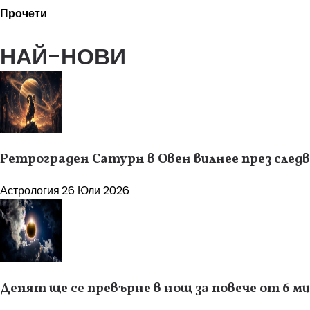
Прочети
НАЙ-НОВИ
Ретрограден Сатурн в Овен вилнее през следв
Астрология
26 Юли 2026
Денят ще се превърне в нощ за повече от 6 м