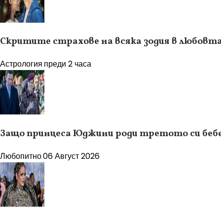
Скритите страхове на всяка зодия в любовт
Астрология
преди 2 часа
Защо принцеса Юджини роди третото си бебе
Любопитно
06 Август 2026