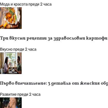
Мода и красота
преди 2 часа
Три вкусни рецепти за здравословни картофи
Вкусно
преди 2 часа
Първо впечатление: 3 детайла от женския об
Развитие
преди 2 часа