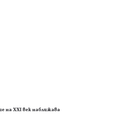
е на XXI век наближава