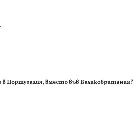
а
 в Португалия, вместо във Великобритания?