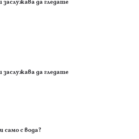
и заслужава да гледате
и заслужава да гледате
 само с вода?