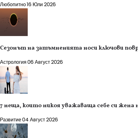
Любопитно
16 Юли 2026
Сезонът на затъмненията носи ключови повр
Астрология
06 Август 2026
7 неща, които никоя уважаваща себе си жена 
Развитие
04 Август 2026