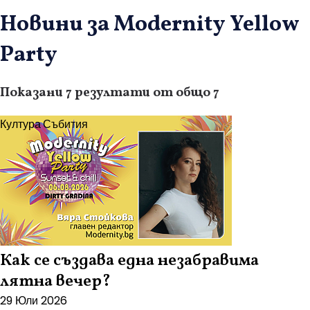
Новини за Modernity Yellow
Party
Показани 7 резултати от общо 7
Култура
Събития
Как се създава една незабравима
лятна вечер?
29 Юли 2026