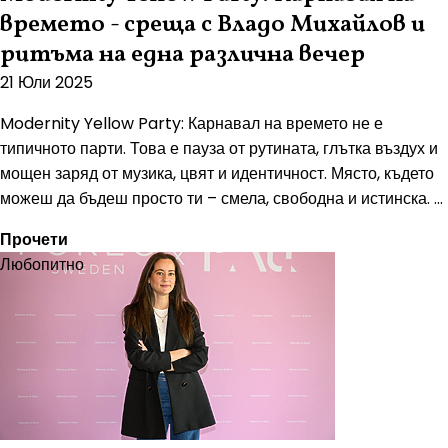
времето - среща с Владо Михайлов и
ритъма на една различна вечер
21 Юли 2025
Modernity Yellow Party: Карнавал на времето не е
типичното парти. Това е пауза от рутината, глътка въздух и
мощен заряд от музика, цвят и идентичност. Място, където
можеш да бъдеш просто ти – смела, свободна и истинска. ...
Прочети
Любопитно