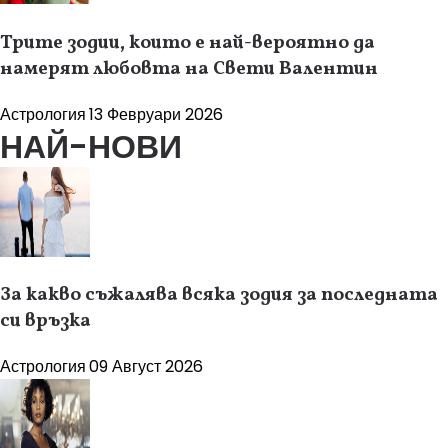
Трите зодии, които е най-вероятно да
намерят любовта на Свети Валентин
Астрология
13 Февруари 2026
НАЙ-НОВИ
За какво съжалява всяка зодия за последната
си връзка
Астрология
09 Август 2026