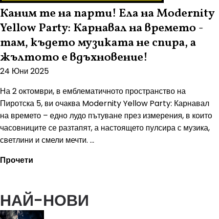
Каним те на парти! Ела на Modernity
Yellow Party: Карнавал на времето -
там, където музиката не спира, а
жълтото е вдъхновение!
24 Юни 2025
На 2 октомври, в емблематичното пространство на
Пиротска 5, ви очаква Modernity Yellow Party: Карнавал
на времето – едно лудо пътуване през измерения, в които
часовниците се разтапят, а настоящето пулсира с музика,
светлини и смели мечти. ...
Прочети
НАЙ-НОВИ