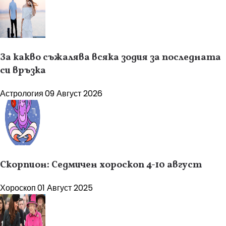
За какво съжалява всяка зодия за последната
си връзка
Астрология
09 Август 2026
Скорпион: Седмичен хороскоп 4-10 август
Хороскоп
01 Август 2025