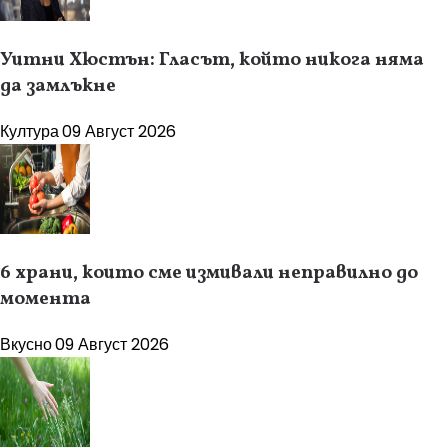
Уитни Хюстън: Гласът, който никога няма
да замлъкне
Култура
09 Август 2026
6 храни, които сме измивали неправилно до
момента
Вкусно
09 Август 2026