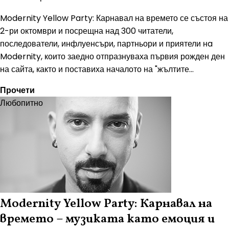
Modernity Yellow Party: Карнавал на времето се състоя на
2-ри октомври и посрещна над 300 читатели,
последователи, инфлуенсъри, партньори и приятели нa
Modernity, които заедно отпразнуваха първия рожден ден
на сайта, както и поставиха началото на "жълтите...
Прочети
Любопитно
Modernity Yellow Party: Карнавал на
времето – музиката като емоция и