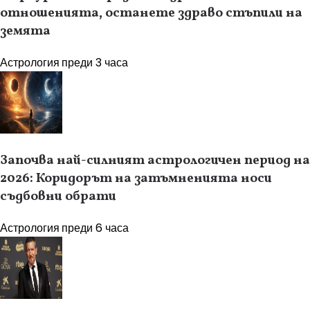
отношенията, останете здраво стъпили на
земята
Астрология
преди 3 часа
Започва най-силният астрологичен период на
2026: Коридорът на затъмненията носи
съдбовни обрати
Астрология
преди 6 часа