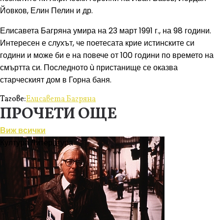
Йовков, Елин Пелин и др.
Елисавета Багряна умира на 23 март 1991 г., на 98 години.
Интересен е слухът, че поетесата крие истинските си
години и може би е на повече от 100 години по времето на
смъртта си. Последното ù пристанище се оказва
старческият дом в Горна баня.
Тагове:
Елисавета Багряна
ПРОЧЕТИ ОЩЕ
Виж всички
Култура
Литература