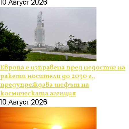
10 Август 2026
Европа е изправена пред недостиг на
ракети носители до 2030 г.,
предупреждава шефът на
космическата агенция
10 Август 2026