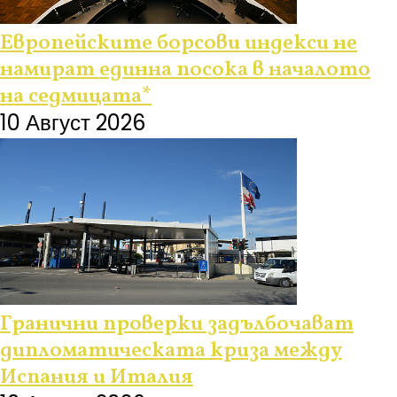
Европейските борсови индекси не
намират единна посока в началото
на седмицата*
10 Август 2026
Гранични проверки задълбочават
дипломатическата криза между
Испания и Италия