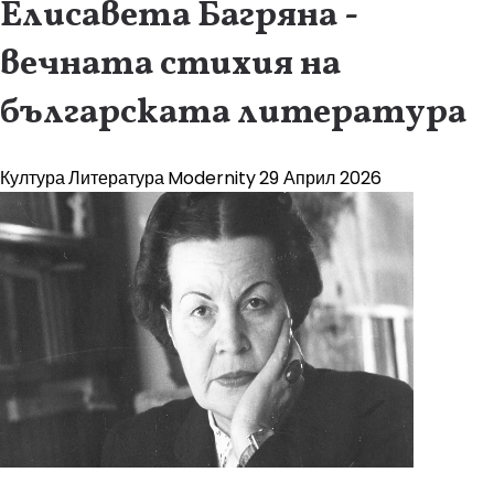
Елисавета Багряна -
вечната стихия на
българската литература
Култура
Литература
Modernity
29 Април 2026