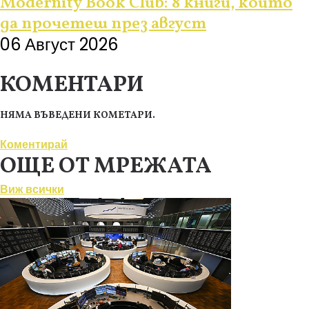
Modernity Book Club: 8 книги, които
да прочетеш през август
06 Август 2026
КОМЕНТАРИ
НЯМА ВЪВЕДЕНИ КОМЕТАРИ.
Коментирай
ОЩЕ ОТ МРЕЖАТА
Виж всички