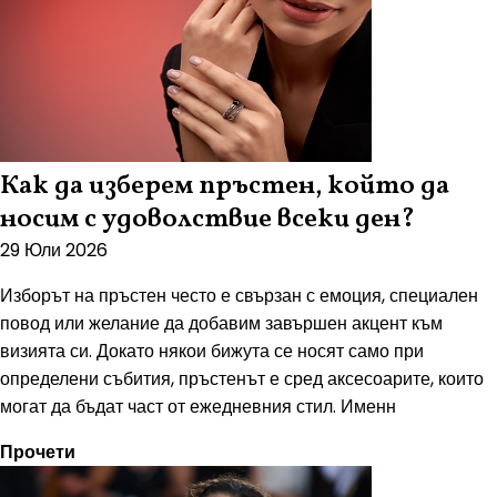
Как да изберем пръстен, който да
носим с удоволствие всеки ден?
29 Юли 2026
Изборът на пръстен често е свързан с емоция, специален
повод или желание да добавим завършен акцент към
визията си. Докато някои бижута се носят само при
определени събития, пръстенът е сред аксесоарите, които
могат да бъдат част от ежедневния стил. Именн
Прочети