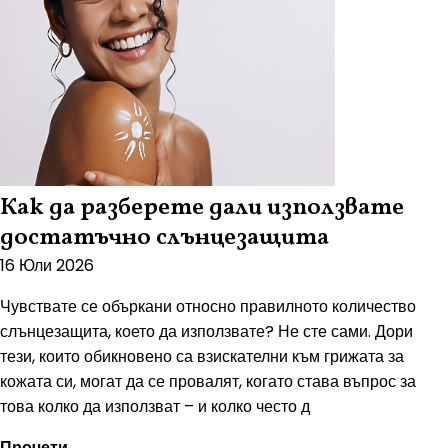
Как да разберете дали използвате
достатъчно слънцезащита
16 Юли 2026
Чувствате се объркани относно правилното количество
слънцезащита, което да използвате? Не сте сами. Дори
тези, които обикновено са взискателни към грижата за
кожата си, могат да се провалят, когато става въпрос за
това колко да използват – и колко често д
Прочети