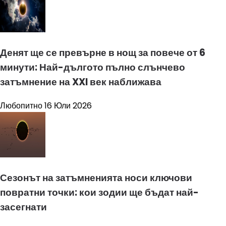
Денят ще се превърне в нощ за повече от 6
минути: Най-дългото пълно слънчево
затъмнение на XXI век наближава
Любопитно
16 Юли 2026
Сезонът на затъмненията носи ключови
повратни точки: кои зодии ще бъдат най-
засегнати