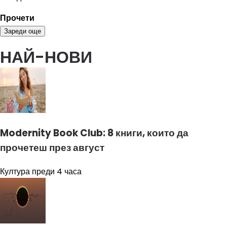
Прочети
Зареди още
НАЙ-НОВИ
Modernity Book Club: 8 книги, които да
прочетеш през август
Култура
преди 4 часа