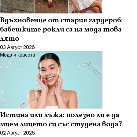
Вдъхновение от стария гардероб:
бабешките рокли са на мода това
лято
03 Август 2026
Мода и красота
Истина или лъжа: полезно ли е да
мием лицето си със студена вода?
02 Август 2026