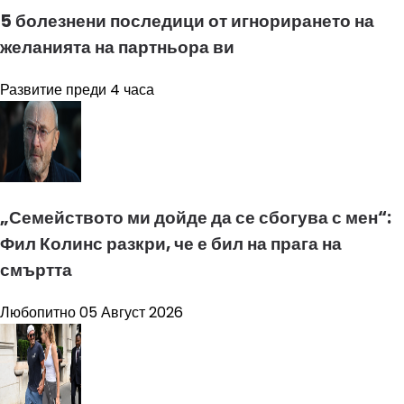
5 болезнени последици от игнорирането на
желанията на партньора ви
Развитие
преди 4 часа
„Семейството ми дойде да се сбогува с мен“:
Фил Колинс разкри, че е бил на прага на
смъртта
Любопитно
05 Август 2026