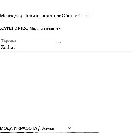
Мениджър
Новите родители
Обекти
Zin Zin
КАТЕГОРИЯ:
Zodiac
МОДА И КРАСОТА /