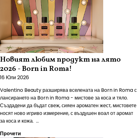
Новият любим продукт на лято
2026 - Born in Roma!
16 Юли 2026
Valentino Beauty разширява вселената на Born in Roma с
лансирането на Born in Roma - мистове за коса и тяло.
Създадени да бъдат свеж, сияен ароматен жест, мистовете
носят ново игриво измерение, с въздушен воал от аромат
за коса и кожа. ...
Прочети