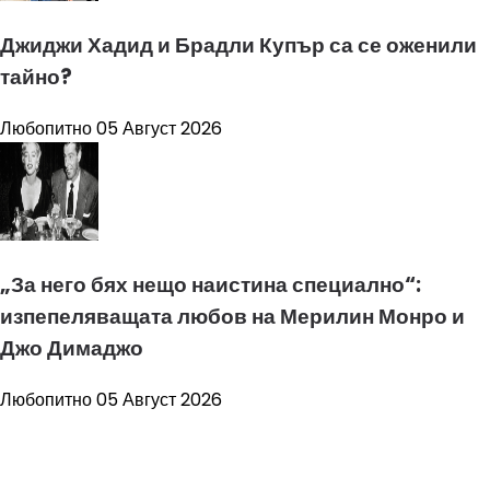
Джиджи Хадид и Брадли Купър са се оженили
тайно?
Любопитно
05 Август 2026
„За него бях нещо наистина специално“:
изпепеляващата любов на Мерилин Монро и
Джо Димаджо
Любопитно
05 Август 2026