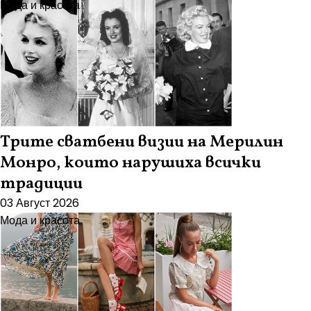
Мода и красота
Трите сватбени визии на Мерилин
Монро, които нарушиха всички
традиции
03 Август 2026
Мода и красота