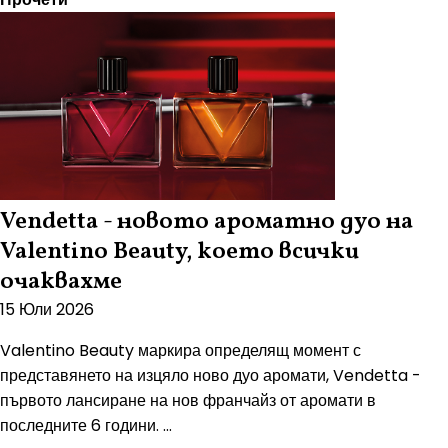
Vendetta - новото ароматно дуо на
Valentino Beauty, което всички
очаквахме
15 Юли 2026
Valentino Beauty маркира определящ момент с
представянето на изцяло ново дуо аромати, Vendetta -
първото лансиране на нов франчайз от аромати в
последните 6 години. ...