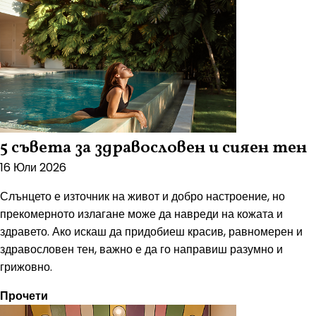
5 съвета за здравословен и сияен тен
16 Юли 2026
Слънцето е източник на живот и добро настроение, но
прекомерното излагане може да навреди на кожата и
здравето. Ако искаш да придобиеш красив, равномерен и
здравословен тен, важно е да го направиш разумно и
грижовно.
Прочети