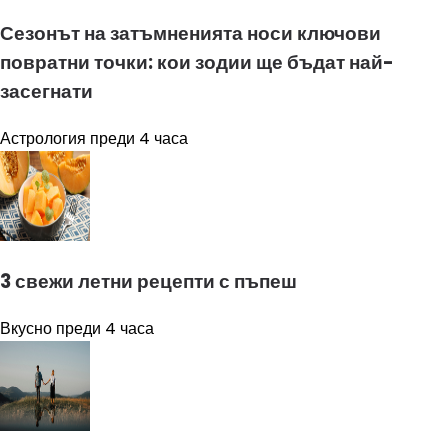
Сезонът на затъмненията носи ключови
повратни точки: кои зодии ще бъдат най-
засегнати
Астрология
преди 4 часа
3 свежи летни рецепти с пъпеш
Вкусно
преди 4 часа