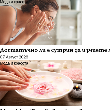
Мода и красота
Достатъчно ли е сутрин да измиете л
07 Август 2026
Мода и красота