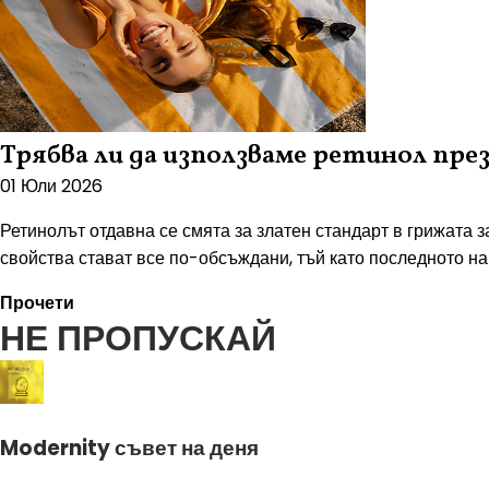
Трябва ли да използваме ретинол п
01 Юли 2026
Ретинолът отдавна се смята за златен стандарт в грижата 
свойства стават все по-обсъждани, тъй като последното на
Прочети
НЕ ПРОПУСКАЙ
Modernity съвет на деня