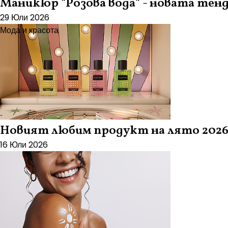
Маникюр "Розова вода" - новата тен
29 Юли 2026
Мода и красота
Новият любим продукт на лято 2026 
16 Юли 2026