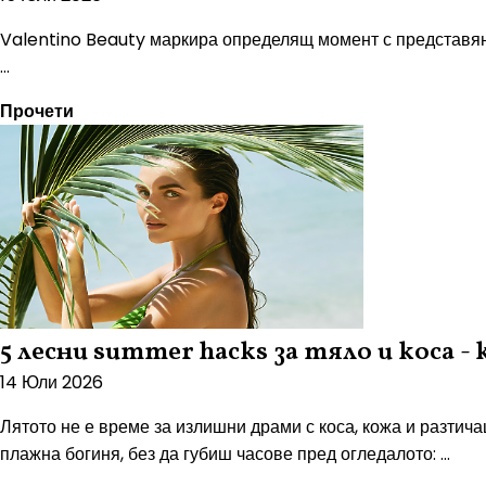
Valentino Beauty маркира определящ момент с представяне
...
Прочети
5 лесни summer hacks за тяло и коса - 
14 Юли 2026
Лятото не е време за излишни драми с коса, кожа и разтичащ
плажна богиня, без да губиш часове пред огледалото: ...