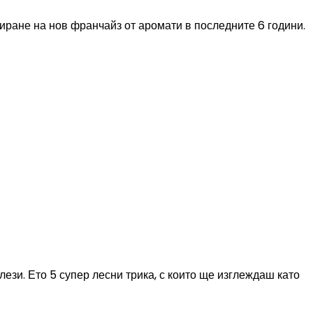
ране на нов франчайз от аромати в последните 6 години.
лези. Ето 5 супер лесни трика, с които ще изглеждаш като