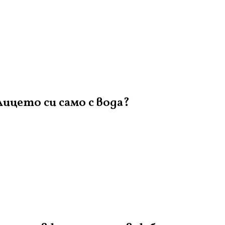
ицето си само с вода?