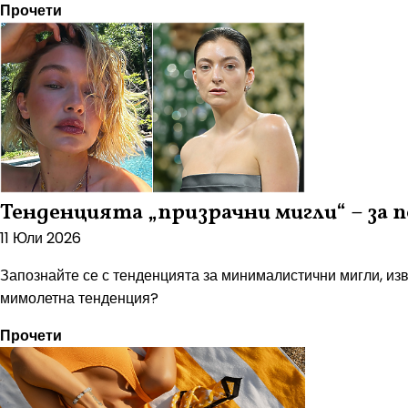
Прочети
Тенденцията „призрачни мигли“ – за 
11 Юли 2026
Запознайте се с тенденцията за минималистични мигли, изв
мимолетна тенденция?
Прочети