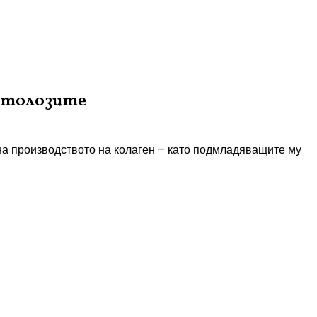
матолозите
 на производството на колаген – като подмладяващите му