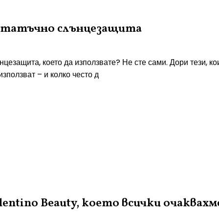
достатъчно слънцезащита
цезащита, което да използвате? Не сте сами. Дори тези, ко
използват – и колко често д
lentino Beauty, което всички очаквахм