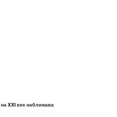
 на XXI век наближава