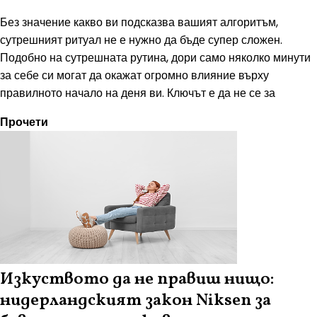
Без значение какво ви подсказва вашият алгоритъм,
сутрешният ритуал не е нужно да бъде супер сложен.
Подобно на сутрешната рутина, дори само няколко минути
за себе си могат да окажат огромно влияние върху
правилното начало на деня ви. Ключът е да не се за
Прочети
Изкуството да не правиш нищо:
нидерландският закон Niksen за