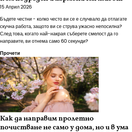
15 Април 2026
Бъдете честни - колко често ви се е случвало да отлагате
скучна работа, защото ви се струва ужасно непосилна?
След това, когато най-накрая съберете смелост да го
направите, ви отнема само 60 секунди?
Прочети
Как да направим пролетно
почистване не само у дома, но и в ума