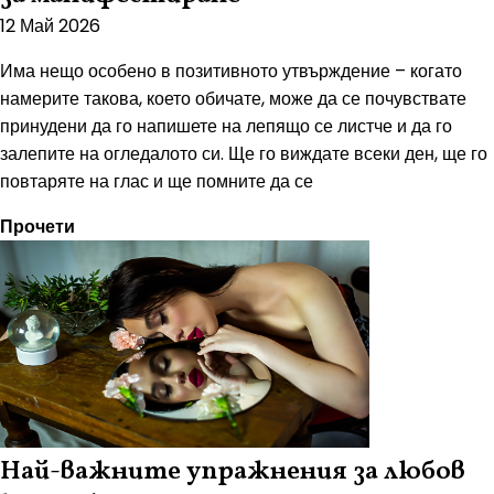
12 Май 2026
Има нещо особено в позитивното утвърждение – когато
намерите такова, което обичате, може да се почувствате
принудени да го напишете на лепящо се листче и да го
залепите на огледалото си. Ще го виждате всеки ден, ще го
повтаряте на глас и ще помните да се
Прочети
Най-важните упражнения за любов