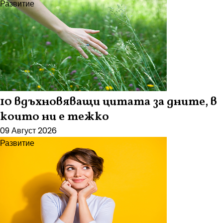
Развитие
10 вдъхновяващи цитата за дните, в
които ни е тежко
09 Август 2026
Развитие