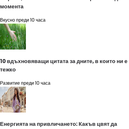
момента
Вкусно
преди 10 часа
10 вдъхновяващи цитата за дните, в които ни е
тежко
Развитие
преди 10 часа
Енергията на привличането: Какъв цвят да