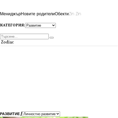
Мениджър
Новите родители
Обекти
Zin Zin
КАТЕГОРИЯ:
Zodiac
РАЗВИТИЕ /