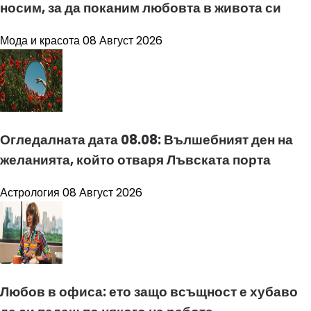
носим, за да поканим любовта в живота си
Мода и красота
08 Август 2026
Огледалната дата 08.08: Вълшебният ден на
желанията, който отваря Лъвската порта
Астрология
08 Август 2026
Любов в офиса: ето защо всъщност е хубаво