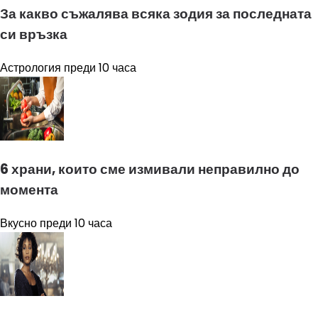
За какво съжалява всяка зодия за последната
си връзка
Астрология
преди 10 часа
6 храни, които сме измивали неправилно до
момента
Вкусно
преди 10 часа