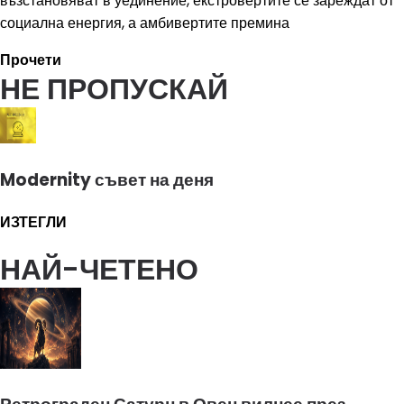
възстановяват в уединение, екстровертите се зареждат от
социална енергия, а амбивертите премина
Прочети
НЕ ПРОПУСКАЙ
Modernity съвет на деня
ИЗТЕГЛИ
НАЙ-ЧЕТЕНО