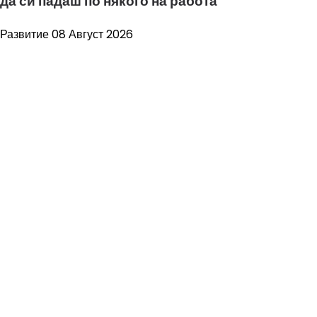
да си падаш по някого на работа
Развитие
08 Август 2026