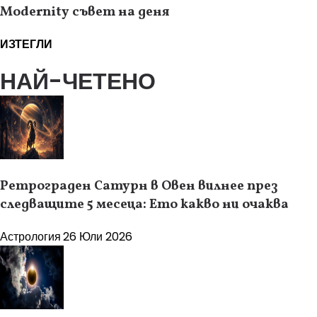
Modernity съвет на деня
ИЗТЕГЛИ
НАЙ-ЧЕТЕНО
Ретрограден Сатурн в Овен вилнее през
следващите 5 месеца: Ето какво ни очаква
Астрология
26 Юли 2026