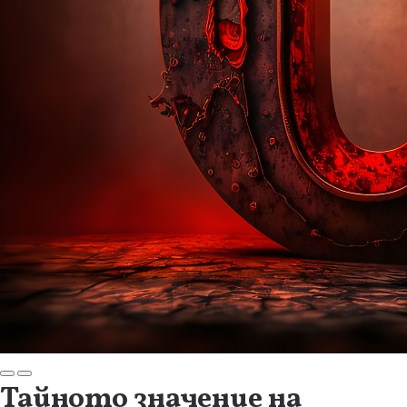
Тайното значение на