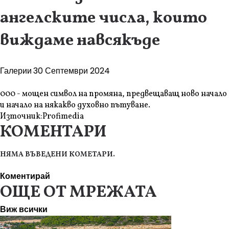
ангелските числа, които
виждаме навсякъде
Галерии
30 Септември 2024
000 - мощен символ на промяна, предвещаващ ново начало
и начало на някакво духовно пътуване.
Източник:
Profimedia
КОМЕНТАРИ
НЯМА ВЪВЕДЕНИ КОМЕТАРИ.
Коментирай
ОЩЕ ОТ МРЕЖАТА
Виж всички