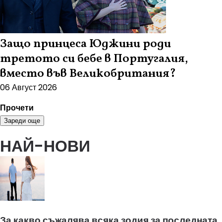
Защо принцеса Юджини роди
третото си бебе в Португалия,
вместо във Великобритания?
06 Август 2026
Прочети
Зареди още
НАЙ-НОВИ
За какво съжалява всяка зодия за последната