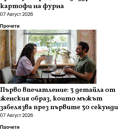
картофи на фурна
07 Август 2026
Прочети
Първо впечатление: 3 детайла от
женския образ, които мъжът
забелязва през първите 30 секунди
07 Август 2026
Прочети