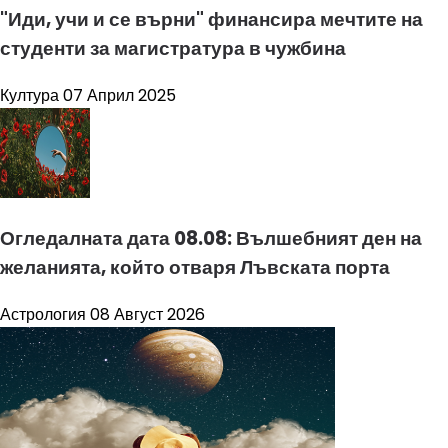
"Иди, учи и се върни" финансира мечтите на
студенти за магистратура в чужбина
Култура
07 Април 2025
Огледалната дата 08.08: Вълшебният ден на
желанията, който отваря Лъвската порта
Астрология
08 Август 2026