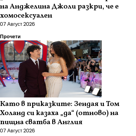
на Анджелина Джоли разкри, че е
хомосексуален
07 Август 2026
Прочети
Като в приказките: Зендая и Том
Холанд си казаха „да“ (отново) на
пищна сватба в Англия
07 Август 2026