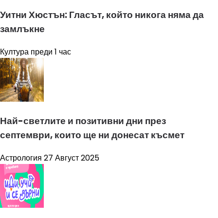
Уитни Хюстън: Гласът, който никога няма да
замлъкне
Култура
преди 1 час
Най-светлите и позитивни дни през
септември, които ще ни донесат късмет
Астрология
27 Август 2025