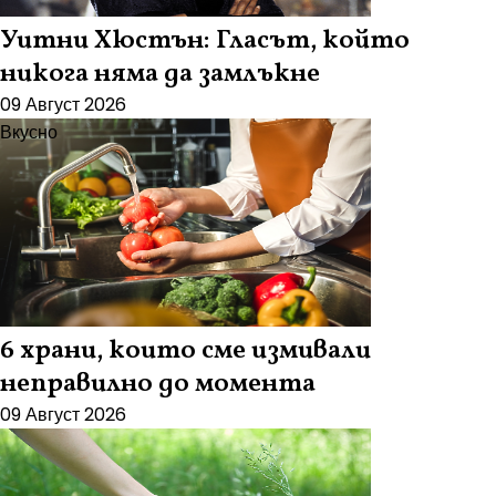
Уитни Хюстън: Гласът, който
никога няма да замлъкне
09 Август 2026
Вкусно
6 храни, които сме измивали
неправилно до момента
09 Август 2026