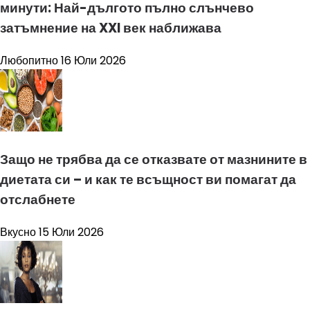
минути: Най-дългото пълно слънчево
затъмнение на XXI век наближава
Любопитно
16 Юли 2026
Защо не трябва да се отказвате от мазнините в
диетата си – и как те всъщност ви помагат да
отслабнете
Вкусно
15 Юли 2026