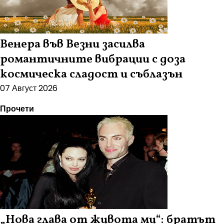
Венера във Везни засилва
романтичните вибрации с доза
космическа сладост и съблазън
07 Август 2026
Прочети
„Нова глава от живота ми“: братът