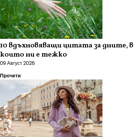
10 вдъхновяващи цитата за дните, в
които ни е тежко
09 Август 2026
Прочети