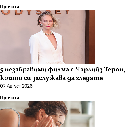
Прочети
5 незабравими филма с Чарлийз Терон,
които си заслужава да гледате
07 Август 2026
Прочети