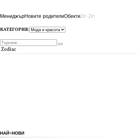
Мениджър
Новите родители
Обекти
Zin Zin
КАТЕГОРИЯ:
Zodiac
НАЙ-НОВИ