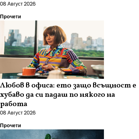
08 Август 2026
Прочети
Любов в офиса: ето защо всъщност е
хубаво да си падаш по някого на
работа
08 Август 2026
Прочети