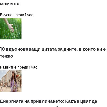
момента
Вкусно
преди 1 час
10 вдъхновяващи цитата за дните, в които ни е
тежко
Развитие
преди 1 час
Енергията на привличането: Какъв цвят да