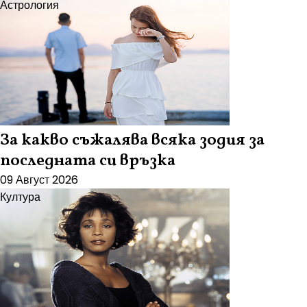
Астрология
За какво съжалява всяка зодия за
последната си връзка
09 Август 2026
Култура