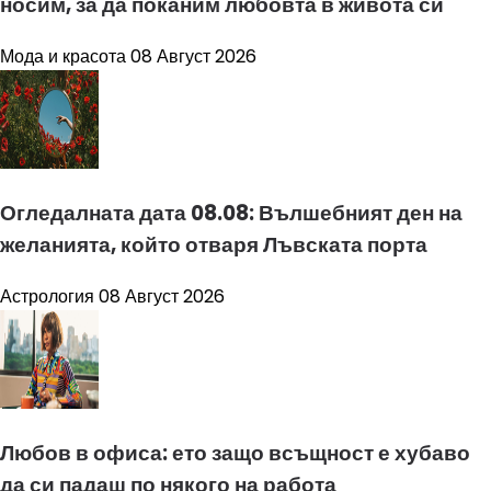
носим, за да поканим любовта в живота си
Мода и красота
08 Август 2026
Огледалната дата 08.08: Вълшебният ден на
желанията, който отваря Лъвската порта
Астрология
08 Август 2026
Любов в офиса: ето защо всъщност е хубаво
да си падаш по някого на работа