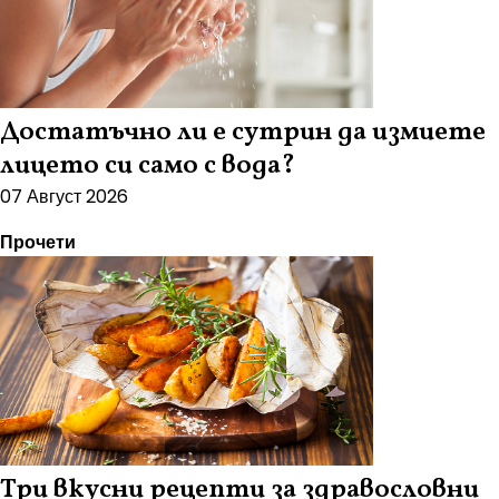
Достатъчно ли е сутрин да измиете
лицето си само с вода?
07 Август 2026
Прочети
Три вкусни рецепти за здравословни