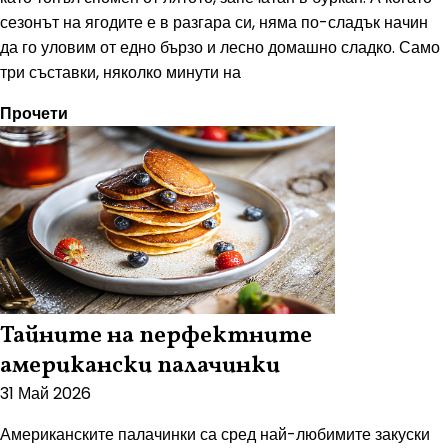
сезонът на ягодите е в разгара си, няма по-сладък начин
да го уловим от едно бързо и лесно домашно сладко. Само
три съставки, няколко минути на
Прочети
Тайните на перфектните
американски палачинки
31 Май 2026
Американските палачинки са сред най-любимите закуски