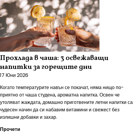
Прохлада в чаша: 3 освежаващи
напитки за горещите дни
17 Юни 2026
Когато температурите навън се покачат, няма нищо по-
приятно от чаша студена, ароматна напитка. Освен че
утоляват жаждата, домашно приготвените летни напитки са
чудесен начин да си набавим витамини и свежест без
излишни добавки и захар.
Прочети