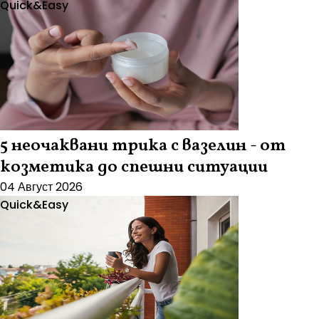
Quick&Easy
5 неочаквани трика с вазелин - от
козметика до спешни ситуации
04 Август 2026
Quick&Easy