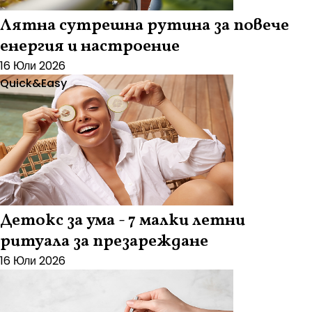
Лятна сутрешна рутина за повече
енергия и настроение
16 Юли 2026
Quick&Easy
Детокс за ума - 7 малки летни
ритуала за презареждане
16 Юли 2026