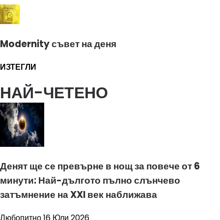
Modernity съвет на деня
ИЗТЕГЛИ
НАЙ-ЧЕТЕНО
Денят ще се превърне в нощ за повече от 6
минути: Най-дългото пълно слънчево
затъмнение на XXI век наближава
Любопитно
16 Юли 2026