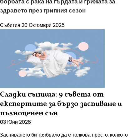
борбата с рака на гърдата и грижата за
здравето през грипния сезон
Събития
20 Октомври 2025
Сладки сънища: 9 съвета от
експертите за бързо заспиване и
пълноценен сън
03 Юни 2026
Заспиването би трябвало да е толкова просто, колкото