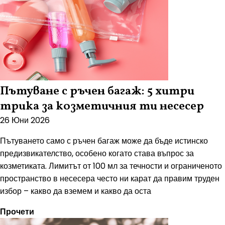
Пътуване с ръчен багаж: 5 хитри
трика за козметичния ти несесер
26 Юни 2026
Пътуването само с ръчен багаж може да бъде истинско
предизвикателство, особено когато става въпрос за
козметиката. Лимитът от 100 мл за течности и ограниченото
пространство в несесера често ни карат да правим труден
избор – какво да вземем и какво да оста
Прочети