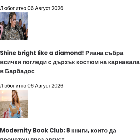
Любопитно
06 Август 2026
Shine bright like a diamond! Риана събра
всички погледи с дързък костюм на карнавала
в Барбадос
Любопитно
06 Август 2026
Modernity Book Club: 8 книги, които да
прочетеш през август