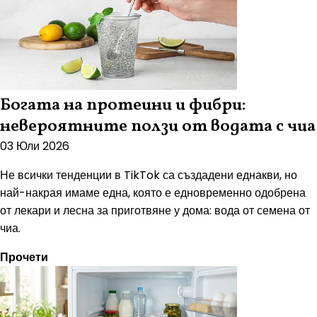
Богата на протеини и фибри:
невероятните ползи от водата с чиа
03 Юли 2026
Не всички тенденции в TikTok са създадени еднакви, но
най-накрая имаме една, която е едновременно одобрена
от лекари и лесна за приготвяне у дома: вода от семена от
чиа.
Прочети