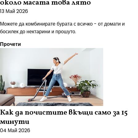
около масата това лято
13 Май 2026
Можете да комбинирате бурата с всичко - от домати и
босилек до нектарини и прошуто.
Прочети
Как да почистите вкъщи само за 15
минути
04 Май 2026