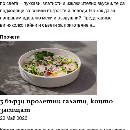
по света – пухкави, златисти и изключително вкусни, те са
подходящи за всички възрасти и поводи. Но как да ги
направим идеално меки и въздушни? Представяме
ви няколко тайни и съвети за приготвяне н...
Прочети
3 бързи пролетни салати, които
засищат
22 Май 2026