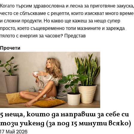
Когато търсим здравословна и лесна за приготвяне закуска,
често се сблъскваме с рецепти, които изискват много време
и сложни продукти. Но какво ще кажеш за нещо супер
просто, което същевременно топи мазнините и зарежда
тялото с енергия за часове? Представ
Прочети
5 неща, които да направиш за себе си
този уикенд (за под 15 минути всяко)
17 Май 2026