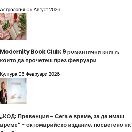
Астрология
05 Август 2026
Modernity Book Club: 9 романтични книги,
които да прочетеш през февруари
Култура
06 Февруари 2026
„КОД: Превенция – Сега е време, за да имаш
време“ - октомврийско издание, посветено на