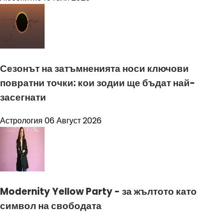
Сезонът на затъмненията носи ключови
повратни точки: кои зодии ще бъдат най-
засегнати
Астрология
06 Август 2026
Modernity Yellow Party - за жълтото като
символ на свободата