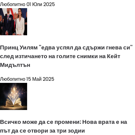
Любопитно
01 Юли 2025
Принц Уилям "едва успял да сдържи гнева си"
след изтичането на голите снимки на Кейт
Мидълтън
Любопитно
15 Май 2025
Всичко може да се промени: Нова врата е на
път да се отвори за три зодии