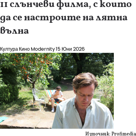
11 слънчеви филма, с които
да се настроите на лятна
вълна
Култура
Кино
Modernity
15 Юни 2026
Източник: Profimedia