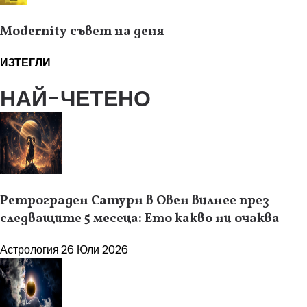
Modernity съвет на деня
ИЗТЕГЛИ
НАЙ-ЧЕТЕНО
Ретрограден Сатурн в Овен вилнее през
следващите 5 месеца: Ето какво ни очаква
Астрология
26 Юли 2026