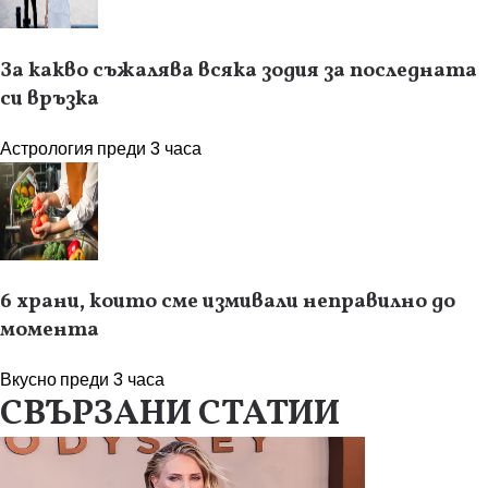
За какво съжалява всяка зодия за последната
си връзка
Астрология
преди 3 часа
6 храни, които сме измивали неправилно до
момента
Вкусно
преди 3 часа
СВЪРЗАНИ СТАТИИ