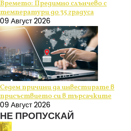
Времето: Предимно слънчево с
температури до 35 градуса
09 Август 2026
Седем причини да инвестирате в
присъствието си в търсачките
09 Август 2026
НЕ ПРОПУСКАЙ