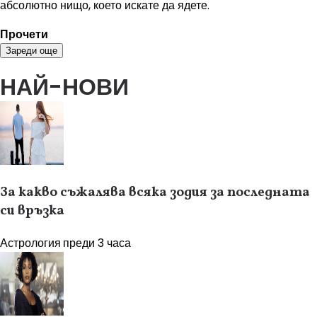
абсолютно нищо, което искате да ядете.
Прочети
Зареди още
НАЙ-НОВИ
За какво съжалява всяка зодия за последната
си връзка
Астрология
преди 3 часа