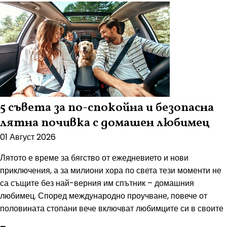
5 съвета за по-спокойна и безопасна
лятна почивка с домашен любимец
01 Август 2026
Лятото е време за бягство от ежедневието и нови
приключения, а за милиони хора по света тези моменти не
са същите без най-верния им спътник – домашния
любимец. Според международно проучване, повече от
половината стопани вече включват любимците си в своите