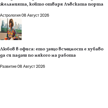
желанията, който отваря Лъвската порта
Астрология
08 Август 2026
Любов в офиса: ето защо всъщност е хубаво
да си падаш по някого на работа
Развитие
08 Август 2026