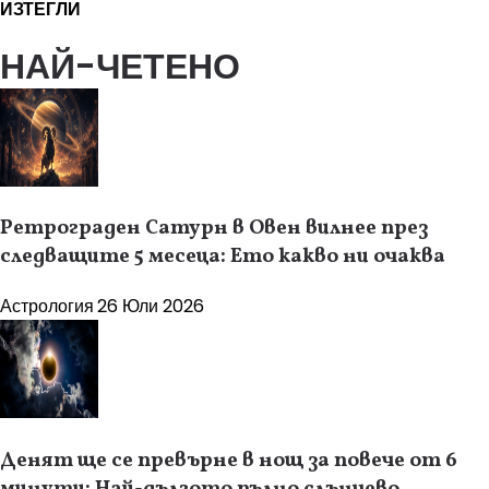
ИЗТЕГЛИ
НАЙ-ЧЕТЕНО
Ретрограден Сатурн в Овен вилнее през
следващите 5 месеца: Ето какво ни очаква
Астрология
26 Юли 2026
Денят ще се превърне в нощ за повече от 6