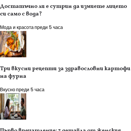
Достатъчно ли е сутрин да измиете лицето
си само с вода?
Мода и красота
преди 5 часа
Три вкусни рецепти за здравословни картофи
на фурна
Вкусно
преди 5 часа
Първо впечатление: 3 детайла от женския