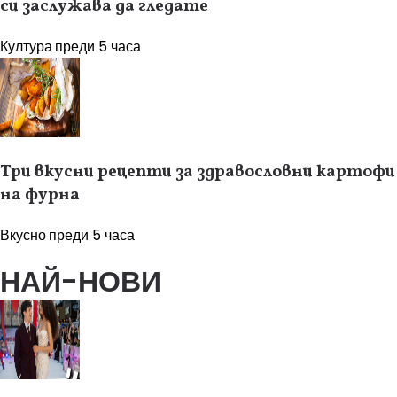
си заслужава да гледате
Култура
преди 5 часа
Три вкусни рецепти за здравословни картофи
на фурна
Вкусно
преди 5 часа
НАЙ-НОВИ