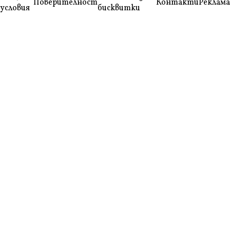
Поверителност
Контакти
Реклама
условия
бисквитки