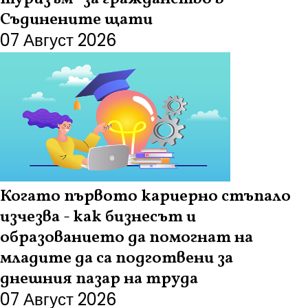
Съдинените щати
07 Август 2026
Когато първото кариерно стъпало
изчезва - как бизнесът и
образованието да помогнат на
младите да са подготвени за
днешния пазар на труда
07 Август 2026