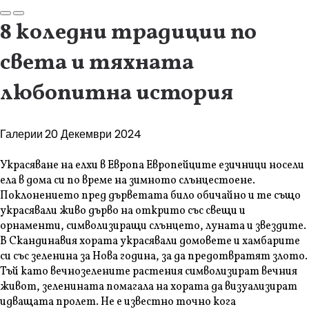
8 коледни традиции по
света и тяхната
любопитна история
Галерии
20 Декември 2024
Украсяване на елхи в Европа Европейците езичници носели
ела в дома си по време на зимното слънцестоене.
Поклонението пред дърветата било обичайно и те също
украсявали живо дърво на открито със свещи и
орнаменти, символизиращи слънцето, луната и звездите.
В Скандинавия хората украсявали домовете и хамбарите
си със зеленина за Нова година, за да предотвратят злото.
Тъй като вечнозелените растения символизират вечния
живот, зеленината помагала на хората да визуализират
идващата пролет. Не е известно точно кога