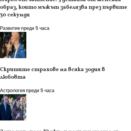
образ, които мъжът забелязва през първите
30 секунди
Развитие
преди 5 часа
Скритите страхове на всяка зодия в
любовта
Астрология
преди 5 часа