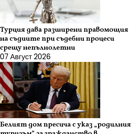
Турция дава разширени правомощия
на съдиите при съдебни процеси
срещу непълнолетни
07 Август 2026
Белият дом пресича с указ „родилния
туризъм“ за гражданство в