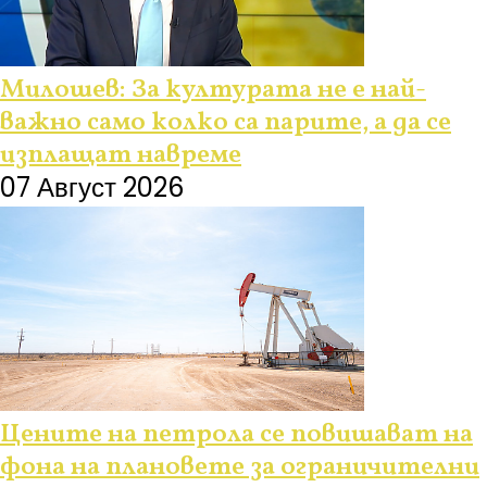
Милошев: За културата не е най-
важно само колко са парите, а да се
изплащат навреме
07 Август 2026
Цените на петрола се повишават на
фона на плановете за ограничителни