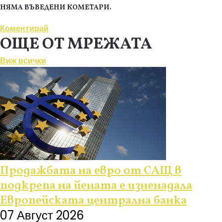
НЯМА ВЪВЕДЕНИ КОМЕТАРИ.
Коментирай
ОЩЕ ОТ МРЕЖАТА
Виж всички
Продажбата на евро от САЩ в
подкрепа на йената е изненадала
Европейската централна банка
07 Август 2026