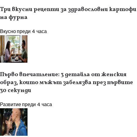
Три вкусни рецепти за здравословни картофи
на фурна
Вкусно
преди 4 часа
Първо впечатление: 3 детайла от женския
образ, които мъжът забелязва през първите
30 секунди
Развитие
преди 4 часа