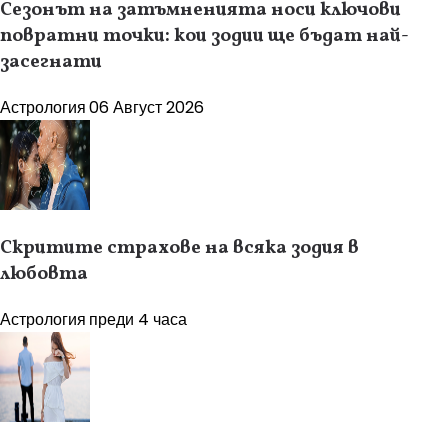
Сезонът на затъмненията носи ключови
повратни точки: кои зодии ще бъдат най-
засегнати
Астрология
06 Август 2026
Скритите страхове на всяка зодия в
любовта
Астрология
преди 4 часа