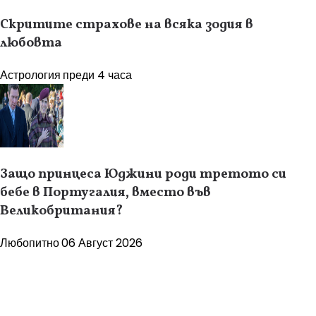
Скритите страхове на всяка зодия в
любовта
Астрология
преди 4 часа
Защо принцеса Юджини роди третото си
бебе в Португалия, вместо във
Великобритания?
Любопитно
06 Август 2026