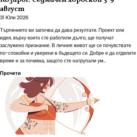
август
31 Юли 2026
Търпението ви започва да дава резултати. Проект или
идея, върху които сте работили дълго, ще получат
заслужено признание. В личния живот ще се почувствате
по-спокойни и уверени в бъдещето си. Добре е да отделите
време и за почивка, защото сте натрупали ум...
Прочети