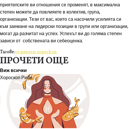
приятелските ви отношения се променят, в максимална
степен можете да повлияете в колектив, група,
организации. Тези от вас, които са насочили усилията си
към заемане на лидерски позиции в групи или организации,
могат да разчитат на успех. Успехът ви до голяма степен
зависи от собствената ви себеоценка.
Тагове:
седмичен хороскоп
ПРОЧЕТИ ОЩЕ
Виж всички
Хороскоп
Риби