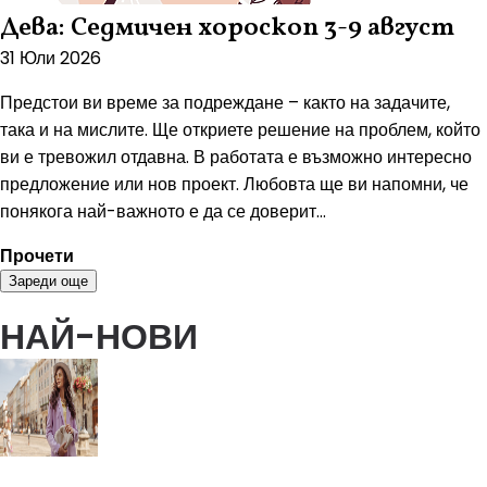
Дева: Седмичен хороскоп 3-9 август
31 Юли 2026
Предстои ви време за подреждане – както на задачите,
така и на мислите. Ще откриете решение на проблем, който
ви е тревожил отдавна. В работата е възможно интересно
предложение или нов проект. Любовта ще ви напомни, че
понякога най-важното е да се доверит...
Прочети
Зареди още
НАЙ-НОВИ