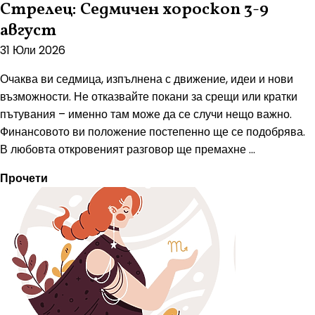
Стрелец: Седмичен хороскоп 3-9
август
31 Юли 2026
Очаква ви седмица, изпълнена с движение, идеи и нови
възможности. Не отказвайте покани за срещи или кратки
пътувания – именно там може да се случи нещо важно.
Финансовото ви положение постепенно ще се подобрява.
В любовта откровеният разговор ще премахне ...
Прочети