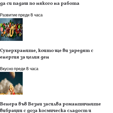
да си падаш по някого на работа
Развитие
преди 8 часа
Суперхраните, които ще ви заредят с
енергия за целия ден
Вкусно
преди 8 часа
Венера във Везни засилва романтичните
вибрации с доза космическа сладост и