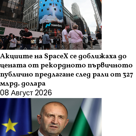
Акциите на SpaceX се доближаха до
цената от рекордното първичното
публично предлагане след рали от 327
млрд. долара
08 Август 2026