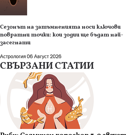
Сезонът на затъмненията носи ключови
повратни точки: кои зодии ще бъдат най-
засегнати
Астрология
06 Август 2026
СВЪРЗАНИ СТАТИИ