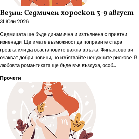
Везни: Седмичен хороскоп 3-9 август
31 Юли 2026
Седмицата ще бъде динамична и изпълнена с приятни
изненади. Ще имате възможност да поправите стара
грешка или да възстановите важна връзка. Финансово ви
очакват добри новини, но избягвайте ненужните рискове. В
любовта романтиката ще бъде във въздуха, особ...
Прочети