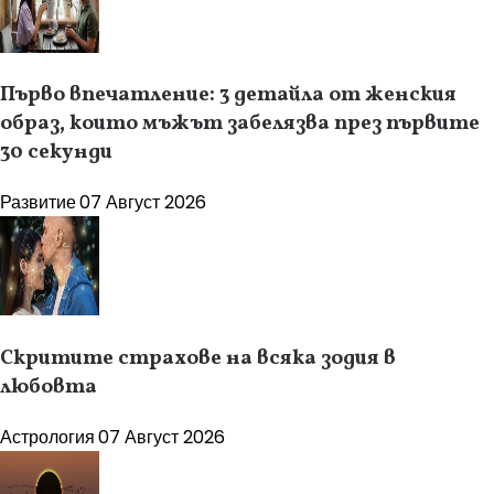
Първо впечатление: 3 детайла от женския
образ, които мъжът забелязва през първите
30 секунди
Развитие
07 Август 2026
Скритите страхове на всяка зодия в
любовта
Астрология
07 Август 2026