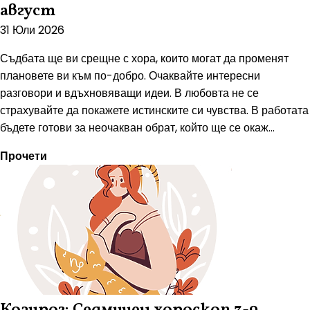
август
31 Юли 2026
Съдбата ще ви срещне с хора, които могат да променят
плановете ви към по-добро. Очаквайте интересни
разговори и вдъхновяващи идеи. В любовта не се
страхувайте да покажете истинските си чувства. В работата
бъдете готови за неочакван обрат, който ще се окаж...
Прочети
Козирог: Седмичен хороскоп 3-9