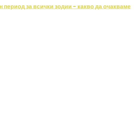
н период за всички зодии - какво да очакваме