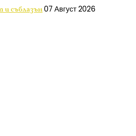
07 Август 2026
т и съблазън