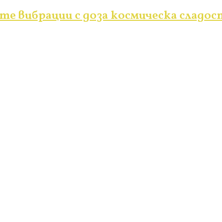
те вибрации с доза космическа сладос