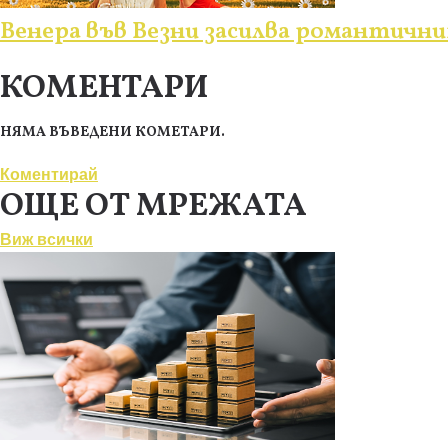
Венера във Везни засилва романтични
КОМЕНТАРИ
НЯМА ВЪВЕДЕНИ КОМЕТАРИ.
Коментирай
ОЩЕ ОТ МРЕЖАТА
Виж всички