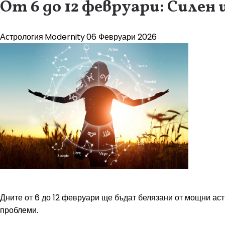
От 6 до 12 февруари: Силен 
Астрология
Modernity
06 Февруари 2026
Дните от 6 до 12 февруари ще бъдат белязани от мощни ас
проблеми.