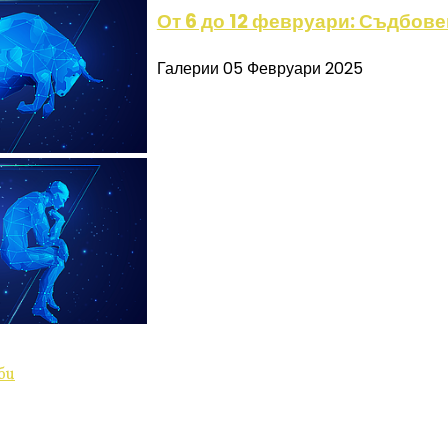
От 6 до 12 февруари: Съдбове
Галерии
05 Февруари 2025
би