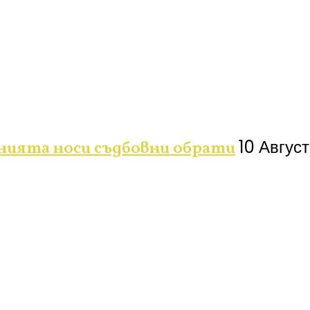
10 Август
енията носи съдбовни обрати