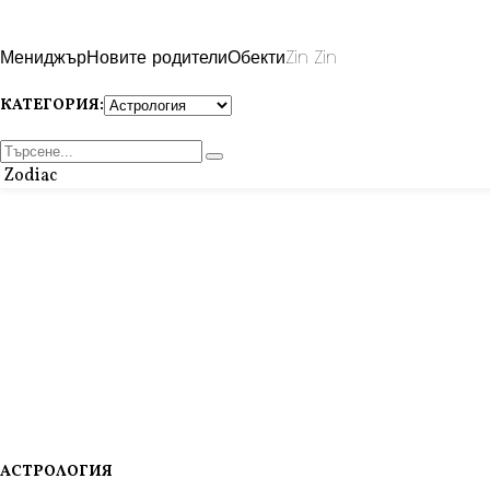
Мениджър
Новите родители
Обекти
Zin Zin
КАТЕГОРИЯ:
Zodiac
АСТРОЛОГИЯ