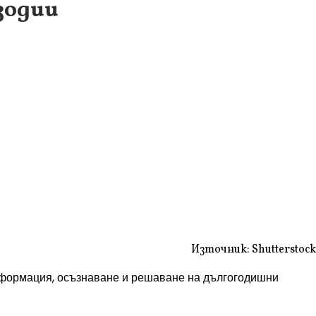
 зодии
Източник: Shutterstock
нсформация, осъзнаване и решаване на дългогодишни