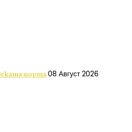
08 Август 2026
вската порта