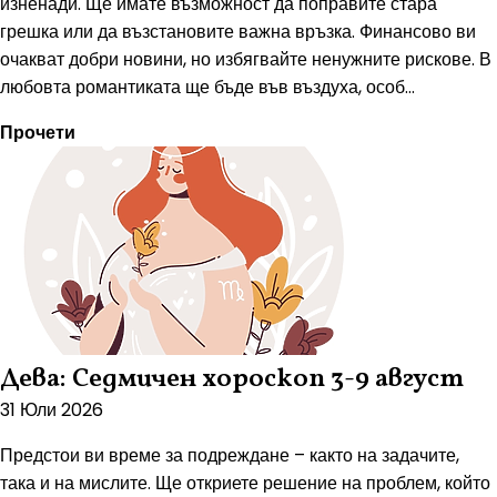
изненади. Ще имате възможност да поправите стара
грешка или да възстановите важна връзка. Финансово ви
очакват добри новини, но избягвайте ненужните рискове. В
любовта романтиката ще бъде във въздуха, особ...
Прочети
Дева: Седмичен хороскоп 3-9 август
31 Юли 2026
Предстои ви време за подреждане – както на задачите,
така и на мислите. Ще откриете решение на проблем, който