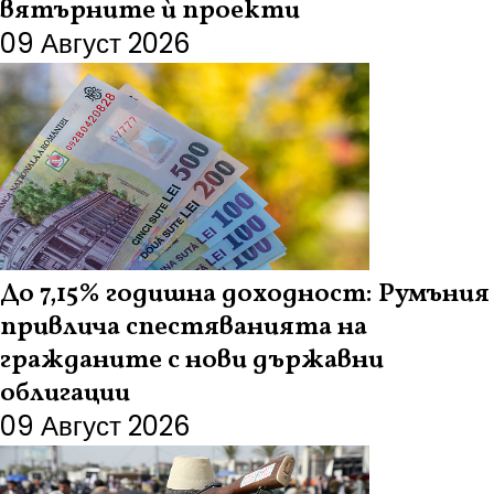
вятърните ѝ проекти
09 Август 2026
До 7,15% годишна доходност: Румъния
привлича спестяванията на
гражданите с нови държавни
облигации
09 Август 2026