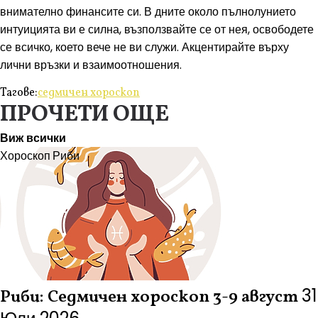
внимателно финансите си. В дните около пълнолунието
интуицията ви е силна, възползвайте се от нея, освободете
се всичко, което вече не ви служи. Акцентирайте върху
лични връзки и взаимоотношения.
Тагове:
седмичен хороскоп
ПРОЧЕТИ ОЩЕ
Виж всички
Хороскоп
Риби
31
Риби: Седмичен хороскоп 3-9 август