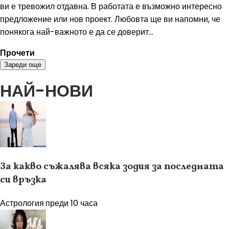
ви е тревожил отдавна. В работата е възможно интересно
предложение или нов проект. Любовта ще ви напомни, че
понякога най-важното е да се доверит...
Прочети
Зареди още
НАЙ-НОВИ
За какво съжалява всяка зодия за последната
си връзка
Астрология
преди 10 часа