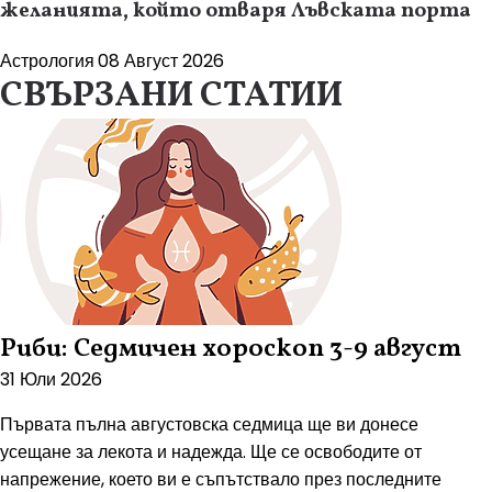
желанията, който отваря Лъвската порта
Астрология
08 Август 2026
СВЪРЗАНИ СТАТИИ
Риби: Седмичен хороскоп 3-9 август
31 Юли 2026
Първата пълна августовска седмица ще ви донесе
усещане за лекота и надежда. Ще се освободите от
напрежение, което ви е съпътствало през последните