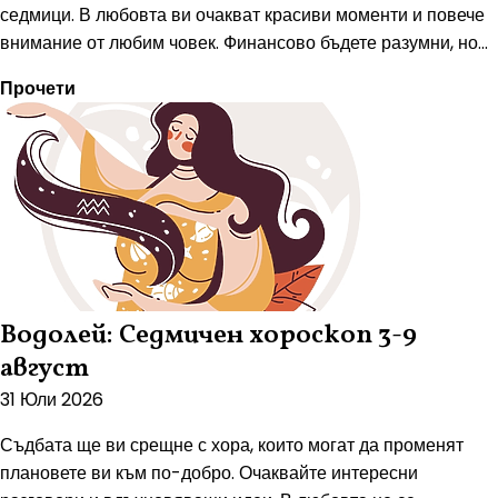
седмици. В любовта ви очакват красиви моменти и повече
внимание от любим човек. Финансово бъдете разумни, но...
Прочети
Водолей: Седмичен хороскоп 3-9
август
31 Юли 2026
Съдбата ще ви срещне с хора, които могат да променят
плановете ви към по-добро. Очаквайте интересни