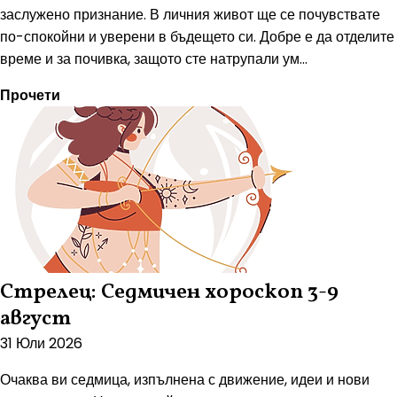
заслужено признание. В личния живот ще се почувствате
по-спокойни и уверени в бъдещето си. Добре е да отделите
време и за почивка, защото сте натрупали ум...
Прочети
Стрелец: Седмичен хороскоп 3-9
август
31 Юли 2026
Очаква ви седмица, изпълнена с движение, идеи и нови