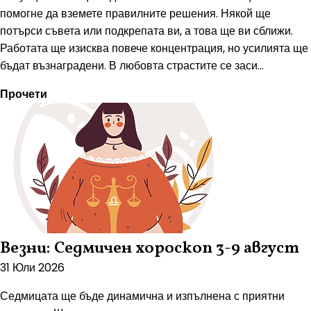
помогне да вземете правилните решения. Някой ще
потърси съвета или подкрепата ви, а това ще ви сближи.
Работата ще изисква повече концентрация, но усилията ще
бъдат възнаградени. В любовта страстите се заси...
Прочети
Везни: Седмичен хороскоп 3-9 август
31 Юли 2026
Седмицата ще бъде динамична и изпълнена с приятни