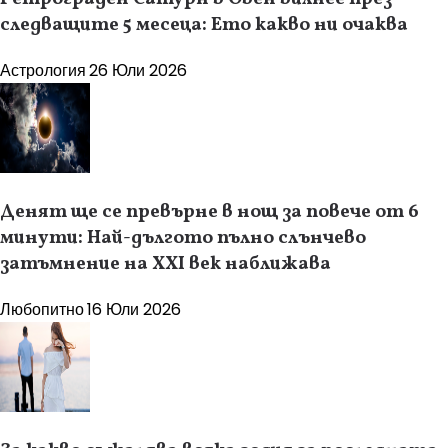
следващите 5 месеца: Ето какво ни очаква
Астрология
26 Юли 2026
Денят ще се превърне в нощ за повече от 6
минути: Най-дългото пълно слънчево
затъмнение на XXI век наближава
Любопитно
16 Юли 2026