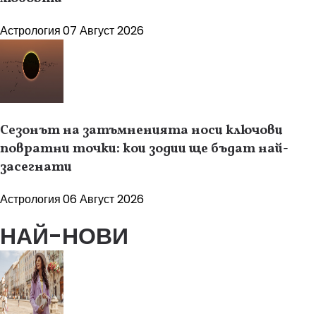
Астрология
07 Август 2026
Сезонът на затъмненията носи ключови
повратни точки: кои зодии ще бъдат най-
засегнати
Астрология
06 Август 2026
НАЙ-НОВИ