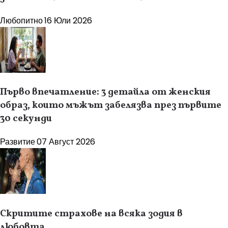
Любопитно
16 Юли 2026
Първо впечатление: 3 детайла от женския
образ, които мъжът забелязва през първите
30 секунди
Развитие
07 Август 2026
Скритите страхове на всяка зодия в
любовта