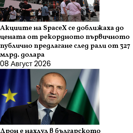
Акциите на SpaceX се доближаха до
цената от рекордното първичното
публично предлагане след рали от 327
млрд. долара
08 Август 2026
Дрон е нахлул в българското