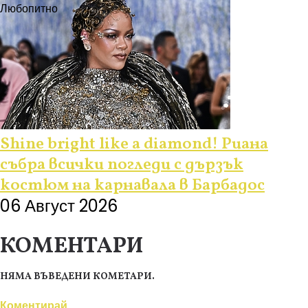
Любопитно
Shine bright like a diamond! Риана
събра всички погледи с дързък
костюм на карнавала в Барбадос
06 Август 2026
КОМЕНТАРИ
НЯМА ВЪВЕДЕНИ КОМЕТАРИ.
Коментирай