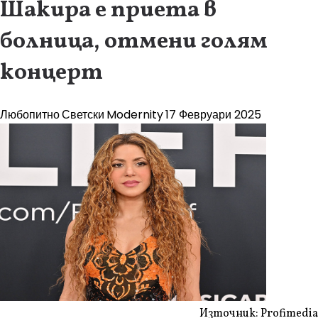
Шакира е приета в
болница, отмени голям
концерт
Любопитно
Светски
Modernity
17 Февруари 2025
Източник: Profimedia