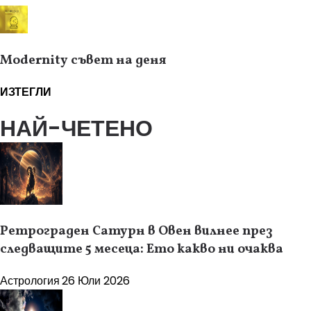
Modernity съвет на деня
ИЗТЕГЛИ
НАЙ-ЧЕТЕНО
Ретрограден Сатурн в Овен вилнее през
следващите 5 месеца: Ето какво ни очаква
Астрология
26 Юли 2026