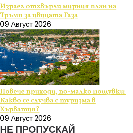
Израел отхвърли мирния план на
Тръмп за ивицата Газа
09 Август 2026
Повече приходи, по-малко нощувки:
Какво се случва с туризма в
Хърватия?
09 Август 2026
НЕ ПРОПУСКАЙ