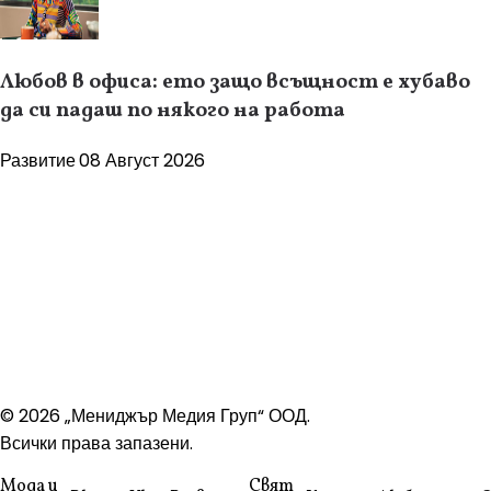
Любов в офиса: ето защо всъщност е хубаво
да си падаш по някого на работа
Развитие
08 Август 2026
© 2026 „Мениджър Медия Груп“ ООД.
Всички права запазени.
Мода и
Свят