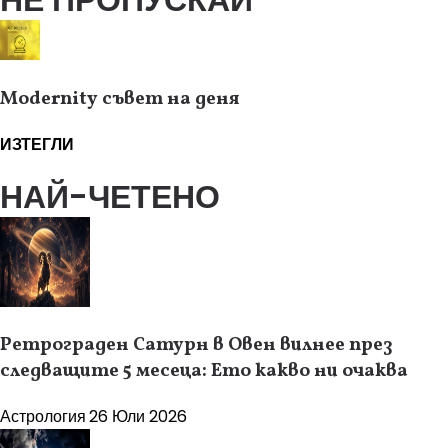
Modernity съвет на деня
ИЗТЕГЛИ
НАЙ-ЧЕТЕНО
Ретрограден Сатурн в Овен вилнее през
следващите 5 месеца: Ето какво ни очаква
Астрология
26 Юли 2026