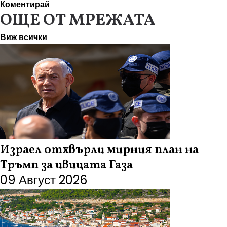
Коментирай
ОЩЕ ОТ МРЕЖАТА
Виж всички
Израел отхвърли мирния план на
Тръмп за ивицата Газа
09 Август 2026