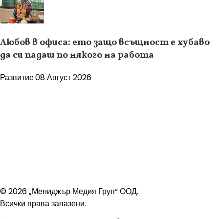
Любов в офиса: ето защо всъщност е хубаво
да си падаш по някого на работа
Развитие
08 Август 2026
© 2026 „Мениджър Медия Груп“ ООД.
Всички права запазени.