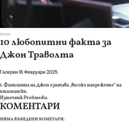
10 любопитни факта за
Джон Траволта
Галерии
18 Февруари 2025
1. Фамилията на Джон означава „високо напрежение“ на
италиански.
Източник:
Profimedia
КОМЕНТАРИ
НЯМА ВЪВЕДЕНИ КОМЕТАРИ.