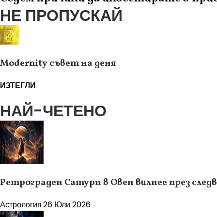
НЕ ПРОПУСКАЙ
Modernity съвет на деня
ИЗТЕГЛИ
НАЙ-ЧЕТЕНО
Ретрограден Сатурн в Овен вилнее през следв
Астрология
26 Юли 2026