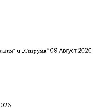
09 Август 2026
акия“ и „Струма“
2026