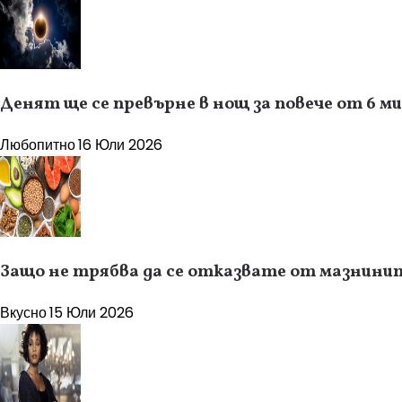
Денят ще се превърне в нощ за повече от 6 м
Любопитно
16 Юли 2026
Защо не трябва да се отказвате от мазнинит
Вкусно
15 Юли 2026