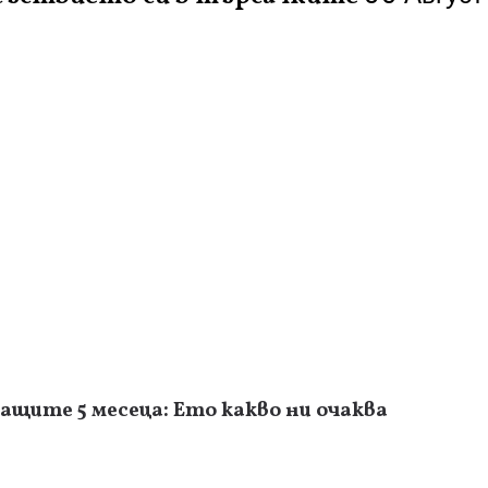
ащите 5 месеца: Ето какво ни очаква