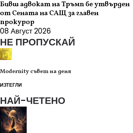
Бивш адвокат на Тръмп бе утвърден
от Сената на САЩ за главен
прокурор
08 Август 2026
НЕ ПРОПУСКАЙ
Modernity съвет на деня
ИЗТЕГЛИ
НАЙ-ЧЕТЕНО