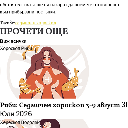
обстоятелствата ще ви накарат да поемете отговорност
към прибързани постъпки.
Тагове:
седмичен хороскоп
ПРОЧЕТИ ОЩЕ
Виж всички
Хороскоп
Риби
31
Риби: Седмичен хороскоп 3-9 август
Юли 2026
Хороскоп
Водолей