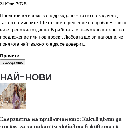
31 Юли 2026
Предстои ви време за подреждане – както на задачите,
така и на мислите. Ще откриете решение на проблем, който
ви е тревожил отдавна. В работата е възможно интересно
предложение или нов проект. Любовта ще ви напомни, че
понякога най-важното е да се доверит...
Прочети
Зареди още
НАЙ-НОВИ
Енергията на привличането: Какъв цвят да
носим, за да поканим любовта в живота си