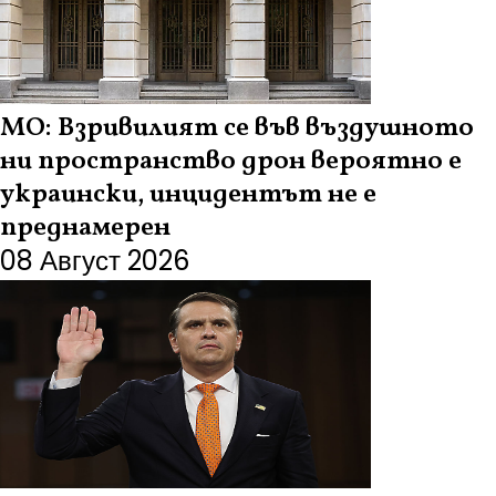
МО: Взривилият се във въздушното
ни пространство дрон вероятно е
украински, инцидентът не е
преднамерен
08 Август 2026