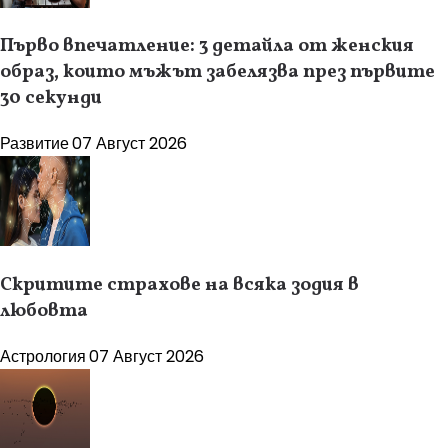
Първо впечатление: 3 детайла от женския
образ, които мъжът забелязва през първите
30 секунди
Развитие
07 Август 2026
Скритите страхове на всяка зодия в
любовта
Астрология
07 Август 2026