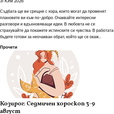
31 Юли 2026
Съдбата ще ви срещне с хора, които могат да променят
плановете ви към по-добро. Очаквайте интересни
разговори и вдъхновяващи идеи. В любовта не се
страхувайте да покажете истинските си чувства. В работата
бъдете готови за неочакван обрат, който ще се окаж...
Прочети
Козирог: Седмичен хороскоп 3-9
август