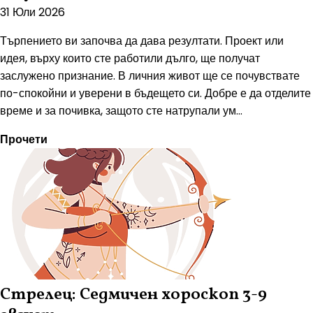
31 Юли 2026
Търпението ви започва да дава резултати. Проект или
идея, върху които сте работили дълго, ще получат
заслужено признание. В личния живот ще се почувствате
по-спокойни и уверени в бъдещето си. Добре е да отделите
време и за почивка, защото сте натрупали ум...
Прочети
Стрелец: Седмичен хороскоп 3-9