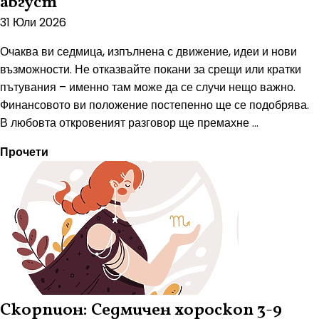
август
31 Юли 2026
Очаква ви седмица, изпълнена с движение, идеи и нови
възможности. Не отказвайте покани за срещи или кратки
пътувания – именно там може да се случи нещо важно.
Финансовото ви положение постепенно ще се подобрява.
В любовта откровеният разговор ще премахне ...
Прочети
Скорпион: Седмичен хороскоп 3-9