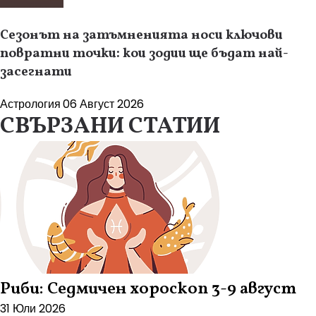
Сезонът на затъмненията носи ключови
повратни точки: кои зодии ще бъдат най-
засегнати
Астрология
06 Август 2026
СВЪРЗАНИ СТАТИИ
Риби: Седмичен хороскоп 3-9 август
31 Юли 2026