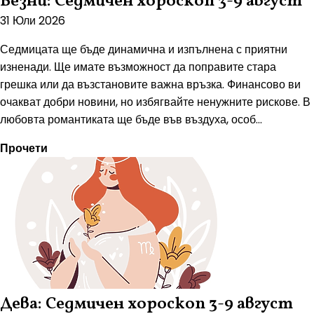
Везни: Седмичен хороскоп 3-9 август
31 Юли 2026
Седмицата ще бъде динамична и изпълнена с приятни
изненади. Ще имате възможност да поправите стара
грешка или да възстановите важна връзка. Финансово ви
очакват добри новини, но избягвайте ненужните рискове. В
любовта романтиката ще бъде във въздуха, особ...
Прочети
Дева: Седмичен хороскоп 3-9 август