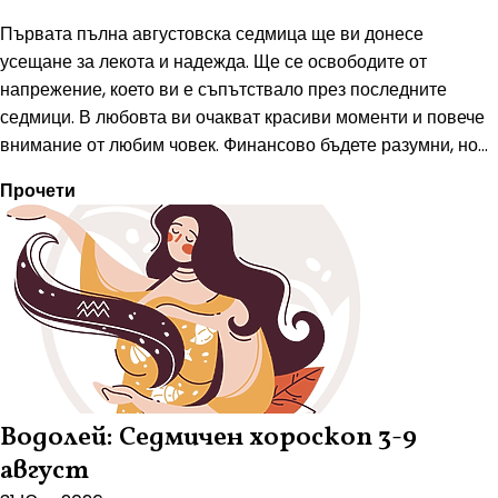
Първата пълна августовска седмица ще ви донесе
усещане за лекота и надежда. Ще се освободите от
напрежение, което ви е съпътствало през последните
седмици. В любовта ви очакват красиви моменти и повече
внимание от любим човек. Финансово бъдете разумни, но...
Прочети
Водолей: Седмичен хороскоп 3-9
август