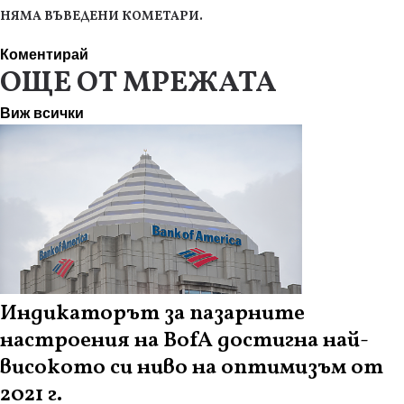
НЯМА ВЪВЕДЕНИ КОМЕТАРИ.
Коментирай
ОЩЕ ОТ МРЕЖАТА
Виж всички
Индикаторът за пазарните
настроения на BofA достигна най-
високото си ниво на оптимизъм от
2021 г.