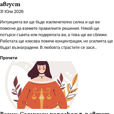
август
31 Юли 2026
Интуицията ви ще бъде изключително силна и ще ви
помогне да вземете правилните решения. Някой ще
потърси съвета или подкрепата ви, а това ще ви сближи.
Работата ще изисква повече концентрация, но усилията ще
бъдат възнаградени. В любовта страстите се заси...
Прочети