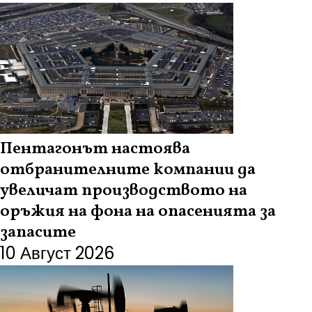
Пентагонът настоява
отбранителните компании да
увеличат производството на
оръжия на фона на опасенията за
запасите
10 Август 2026