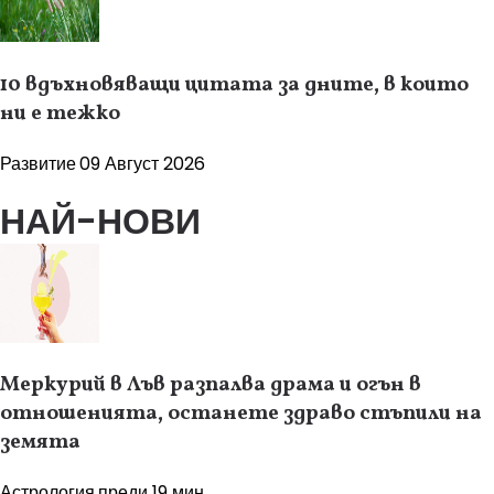
10 вдъхновяващи цитата за дните, в които
ни е тежко
Развитие
09 Август 2026
НАЙ-НОВИ
Меркурий в Лъв разпалва драма и огън в
отношенията, останете здраво стъпили на
земята
Астрология
преди 19 мин