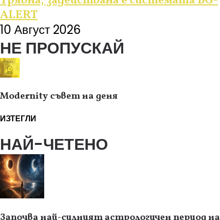
Трявна, задействана е системата BG-
ALERT
10 Август 2026
НЕ ПРОПУСКАЙ
Modernity съвет на деня
ИЗТЕГЛИ
НАЙ-ЧЕТЕНО
Започва най-силният астрологичен период на