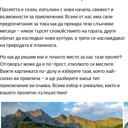
Пролетта е сезон, изпълнен с нови начала, свежест и
възможности за приключения. Всеки от нас има свои
предпочитания за това как да прекара тези слънчеви
месеци – някои търсят спокойствието на гората, други
обичат да изследват нови култури, а трети се наслаждават
на природата в планината.
Но как да решим кое е точното място за нас тази пролет?
Отговорът може да е по-прост, отколкото си мислите.
Вижте картинката по-долу и изберете тази, която най-
силно ви привлича – и ще разберете какъв тип
приключение ви очаква. Всеки избор е уникален, както и
вашето пролетно пътешествие!