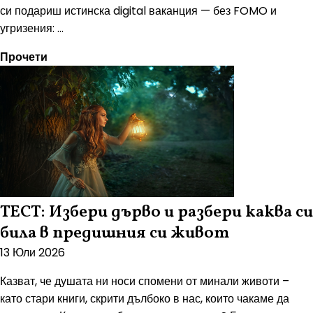
си подариш истинска digital ваканция — без FOMO и
угризения: ...
Прочети
ТЕСТ: Избери дърво и разбери каква си
била в предишния си живот
13 Юли 2026
Казват, че душата ни носи спомени от минали животи –
като стари книги, скрити дълбоко в нас, които чакаме да