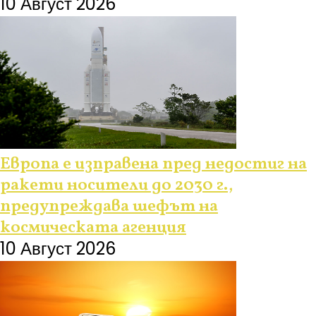
10 Август 2026
Европа е изправена пред недостиг на
ракети носители до 2030 г.,
предупреждава шефът на
космическата агенция
10 Август 2026