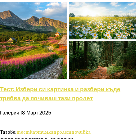
Тест: Избери си картинка и разбери къде
трябва да почиваш тази пролет
Галерии
18 Март 2025
Тагове:
тест
картинка
пролет
почивка