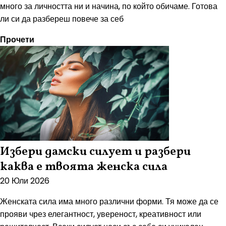
много за личността ни и начина, по който обичаме. Готова
ли си да разбереш повече за себ
Прочети
Избери дамски силует и разбери
каква е твоята женска сила
20 Юли 2026
Женската сила има много различни форми. Тя може да се
прояви чрез елегантност, увереност, креативност или