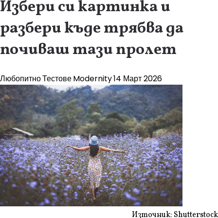
Избери си картинка и
разбери къде трябва да
почиваш тази пролет
Любопитно
Тестове
Modernity
14 Март 2026
Източник: Shutterstock