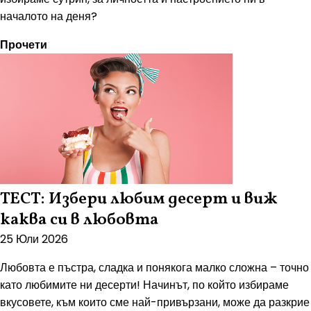
началото на деня?
Прочети
ТЕСТ: Избери любим десерт и виж
каква си в любовта
25 Юли 2026
Любовта е пъстра, сладка и понякога малко сложна – точно
като любимите ни десерти! Начинът, по който избираме
вкусовете, към които сме най-привързани, може да разкрие