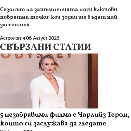
Сезонът на затъмненията носи ключови
повратни точки: кои зодии ще бъдат най-
засегнати
Астрология
06 Август 2026
СВЪРЗАНИ СТАТИИ
5 незабравими филма с Чарлийз Терон,
които си заслужава да гледате