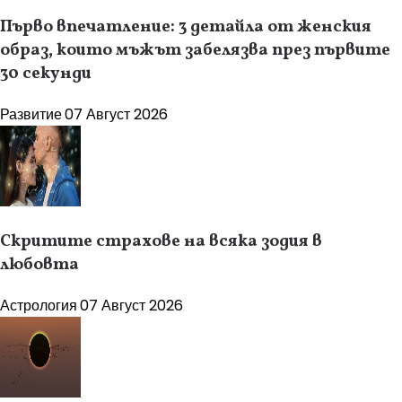
Първо впечатление: 3 детайла от женския
образ, които мъжът забелязва през първите
30 секунди
Развитие
07 Август 2026
Скритите страхове на всяка зодия в
любовта
Астрология
07 Август 2026