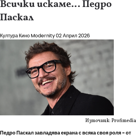
Всички искаме… Педро
Паскал
Култура
Кино
Modernity
02 Април 2026
Източник: Profimedia
Педро Паскал завладява екрана с всяка своя роля - от