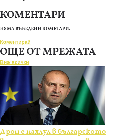
КОМЕНТАРИ
НЯМА ВЪВЕДЕНИ КОМЕТАРИ.
Коментирай
ОЩЕ ОТ МРЕЖАТА
Виж всички
Дрон е нахлул в българското