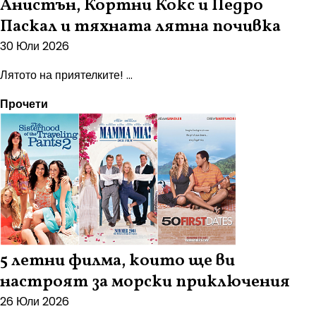
Анистън, Кортни Кокс и Педро
Паскал и тяхната лятна почивка
30 Юли 2026
Лятото на приятелките! ...
Прочети
5 летни филма, които ще ви
настроят за морски приключения
26 Юли 2026