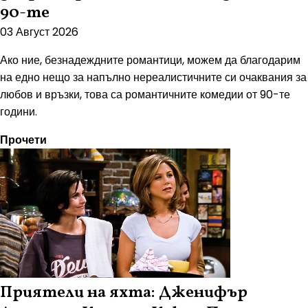
90-те
03 Август 2026
Ако ние, безнадеждните романтици, можем да благодарим
на едно нещо за напълно нереалистичните си очаквания за
любов и връзки, това са романтичните комедии от 90-те
години.
Прочети
Приятели на яхта: Дженифър