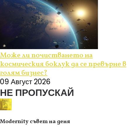
Може ли почистването на
космическия боклук да се превърне в
голям бизнес?
09 Август 2026
НЕ ПРОПУСКАЙ
Modernity съвет на деня