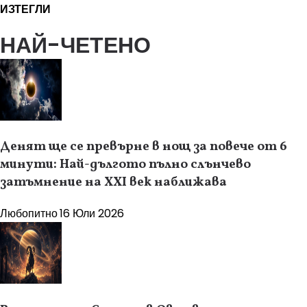
ИЗТЕГЛИ
НАЙ-ЧЕТЕНО
Денят ще се превърне в нощ за повече от 6
минути: Най-дългото пълно слънчево
затъмнение на XXI век наближава
Любопитно
16 Юли 2026