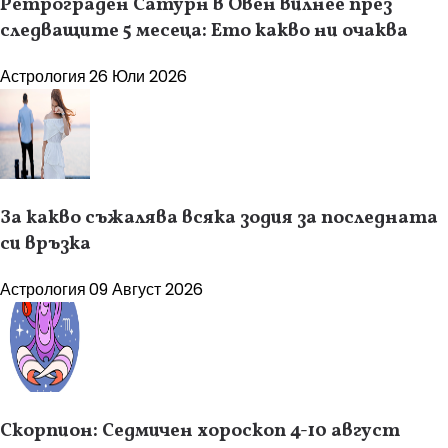
Ретрограден Сатурн в Овен вилнее през
следващите 5 месеца: Ето какво ни очаква
Астрология
26 Юли 2026
За какво съжалява всяка зодия за последната
си връзка
Астрология
09 Август 2026
Скорпион: Седмичен хороскоп 4-10 август