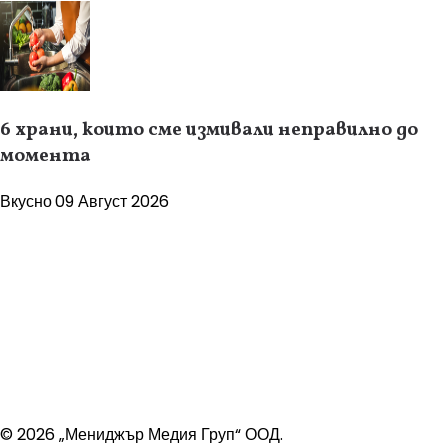
6 храни, които сме измивали неправилно до
момента
Вкусно
09 Август 2026
© 2026 „Мениджър Медия Груп“ ООД.