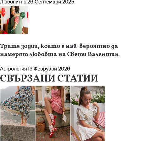
Любопитно
26 Септември 2025
Трите зодии, които е най-вероятно да
намерят любовта на Свети Валентин
Астрология
13 Февруари 2026
СВЪРЗАНИ СТАТИИ