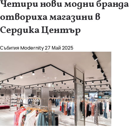
Четири нови модни бранда
отвориха магазини в
Сердика Център
Събития
Modernity
27 Май 2025