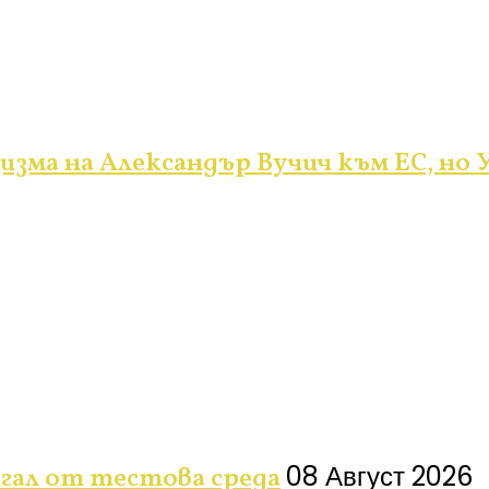
изма на Александър Вучич към ЕС, но У
08 Август 2026
ягал от тестова среда