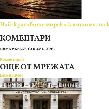
Най-красивите морски къмпинги, на
КОМЕНТАРИ
НЯМА ВЪВЕДЕНИ КОМЕТАРИ.
Коментирай
ОЩЕ ОТ МРЕЖАТА
Виж всички