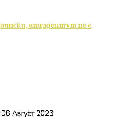
аински, инцидентът не е
08 Август 2026