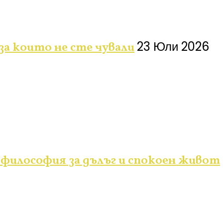
23 Юли 2026
за които не сте чували
философия за дълъг и спокоен живот