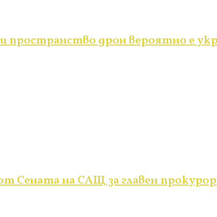
и пространство дрон вероятно е укр
от Сената на САЩ за главен прокурор