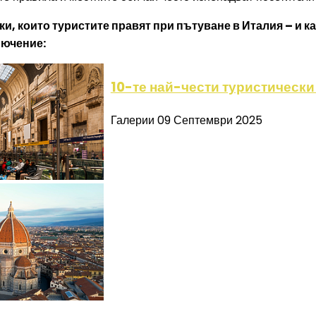
и, които туристите правят при пътуване в Италия – и как
лючение:
10-те най-чести туристически
Галерии
09 Септември 2025