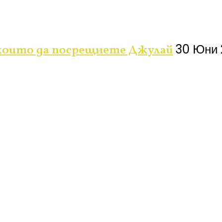
30 Юни 
 които да посрещнете Джулай