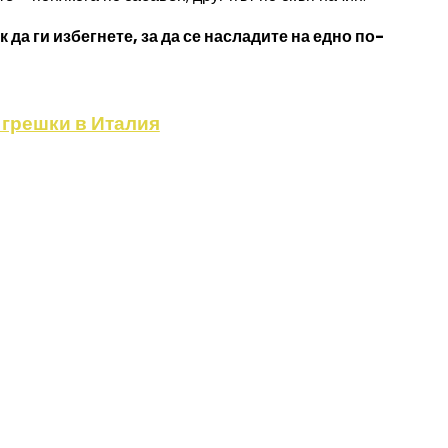
 да ги избегнете, за да се насладите на едно по-
 грешки в Италия