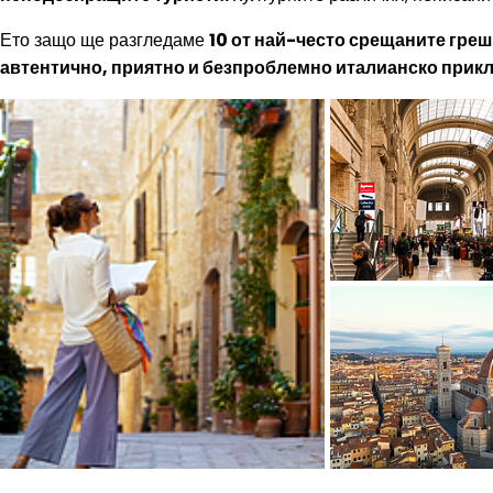
Ето защо ще разгледаме
10 от най-често срещаните грешк
автентично, приятно и безпроблемно италианско прик