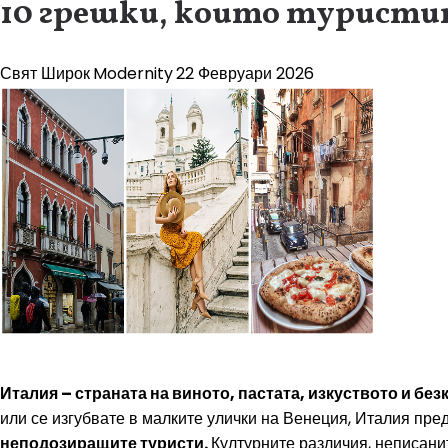
10 грешки, които туристите
Свят Широк
Modernity
22 Февруари 2026
Италия – страната на виното, пастата, изкуството и бе
или се изгубвате в малките улички на Венеция, Италия пре
неподозиращите туристи.
Културните различия, неписанит