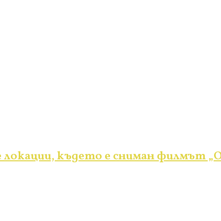
локации, където е сниман филмът „О