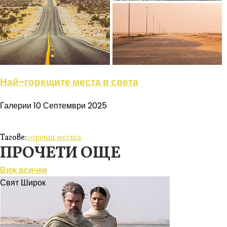
Най-горещите места в света
Галерии
10 Септември 2025
Тагове:
горещи места
ПРОЧЕТИ ОЩЕ
Виж всички
Свят Широк