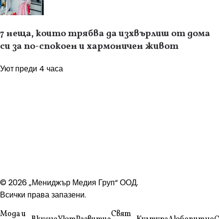
7 неща, които трябва да изхвърлиш от дома
си за по-спокоен и хармоничен живот
Уют
преди 4 часа
© 2026 „Мениджър Медия Груп“ ООД.
Всички права запазени.
Мода и
Свят