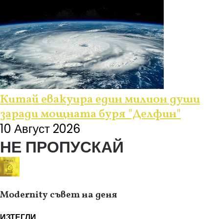
Китай евакуира един милион души
заради мощната буря "Делфин"
10 Август 2026
НЕ ПРОПУСКАЙ
Modernity съвет на деня
ИЗТЕГЛИ