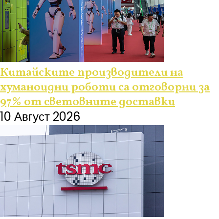
Китайските производители на
хуманоидни роботи са отговорни за
97% от световните доставки
10 Август 2026