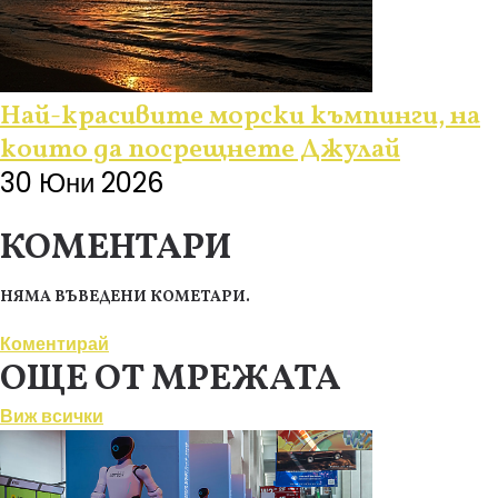
Най-красивите морски къмпинги, на
които да посрещнете Джулай
30 Юни 2026
КОМЕНТАРИ
НЯМА ВЪВЕДЕНИ КОМЕТАРИ.
Коментирай
ОЩЕ ОТ МРЕЖАТА
Виж всички