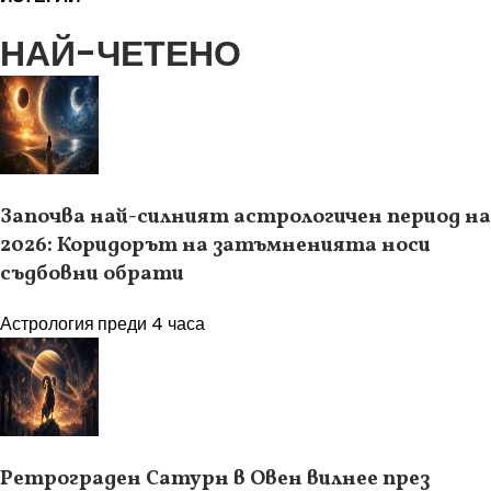
НАЙ-ЧЕТЕНО
Започва най-силният астрологичен период на
2026: Коридорът на затъмненията носи
съдбовни обрати
Астрология
преди 4 часа
Ретрограден Сатурн в Овен вилнее през