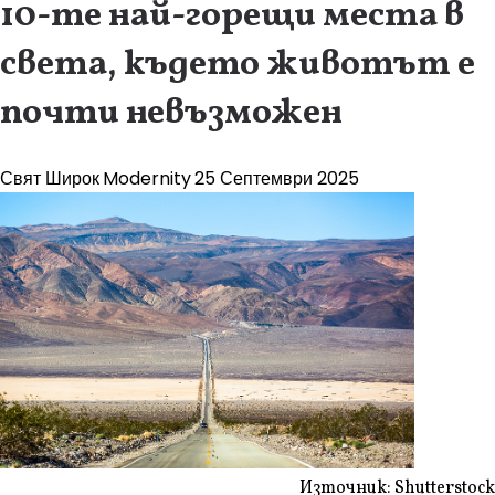
10-те най-горещи места в
света, където животът е
почти невъзможен
Свят Широк
Modernity
25 Септември 2025
Източник: Shutterstock