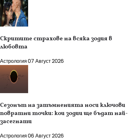
Скритите страхове на всяка зодия в
любовта
Астрология
07 Август 2026
Сезонът на затъмненията носи ключови
повратни точки: кои зодии ще бъдат най-
засегнати
Астрология
06 Август 2026