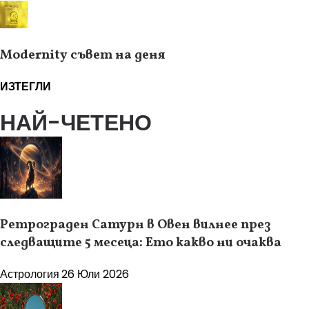
Modernity съвет на деня
ИЗТЕГЛИ
НАЙ-ЧЕТЕНО
Ретрограден Сатурн в Овен вилнее през
следващите 5 месеца: Ето какво ни очаква
Астрология
26 Юли 2026