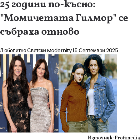
25 години по-късно:
"Момичетата Гилмор" се
събраха отново
Любопитно
Светски
Modernity
15 Септември 2025
Източник: Profimedia