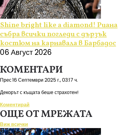
Shine bright like a diamond! Риана
събра всички погледи с дързък
костюм на карнавала в Барбадос
06 Август 2026
КОМЕНТАРИ
Прес
16 Септември 2025 г., 03:17 ч.
Декорът с къщата беше страхотен!
Коментирай
ОЩЕ ОТ МРЕЖАТА
Виж всички