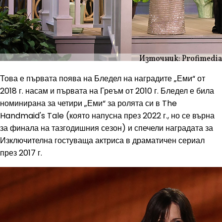
Източник: Profimedia
Това е първата поява на Бледел на наградите „Еми“ от
2018 г. насам и първата на Греъм от 2010 г. Бледел е била
номинирана за четири „Еми“ за ролята си в The
Handmaid's Tale (която напусна през 2022 г., но се върна
за финала на тазгодишния сезон) и спечели наградата за
Изключителна гостуваща актриса в драматичен сериал
през 2017 г.