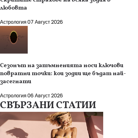
Скритите страхове на всяка зодия в
любовта
Астрология
07 Август 2026
Сезонът на затъмненията носи ключови
повратни точки: кои зодии ще бъдат най-
засегнати
Астрология
06 Август 2026
СВЪРЗАНИ СТАТИИ