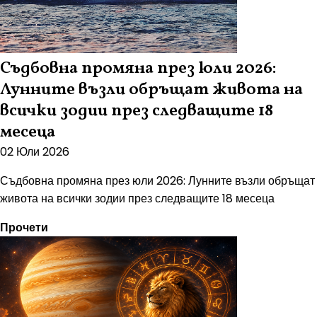
Съдбовна промяна през юли 2026:
Лунните възли обръщат живота на
всички зодии през следващите 18
месеца
02 Юли 2026
Съдбовна промяна през юли 2026: Лунните възли обръщат
живота на всички зодии през следващите 18 месеца
Прочети