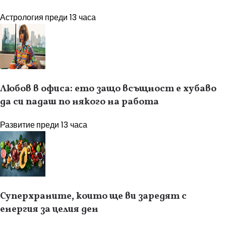
Астрология
преди 13 часа
Любов в офиса: ето защо всъщност е хубаво
да си падаш по някого на работа
Развитие
преди 13 часа
Суперхраните, които ще ви заредят с
енергия за целия ден