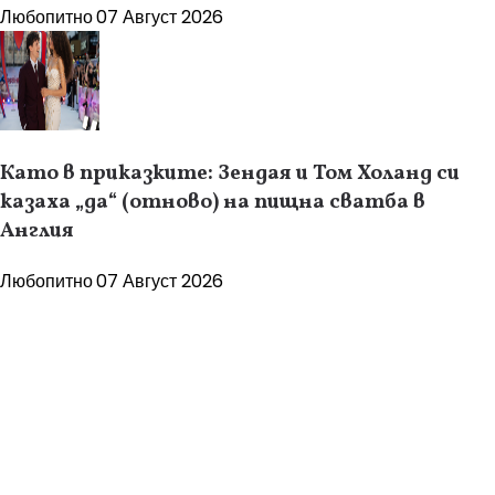
Любопитно
07 Август 2026
Като в приказките: Зендая и Том Холанд си
казаха „да“ (отново) на пищна сватба в
Англия
Любопитно
07 Август 2026