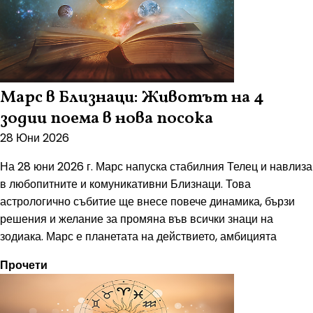
Марс в Близнаци: Животът на 4
зодии поема в нова посока
28 Юни 2026
На 28 юни 2026 г. Марс напуска стабилния Телец и навлиза
в любопитните и комуникативни Близнаци. Това
астрологично събитие ще внесе повече динамика, бързи
решения и желание за промяна във всички знаци на
зодиака. Марс е планетата на действието, амбицията
Прочети