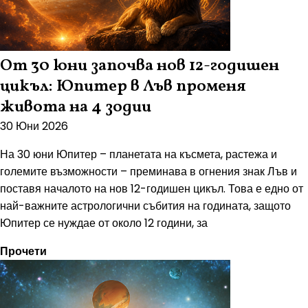
От 30 юни започва нов 12-годишен
цикъл: Юпитер в Лъв променя
живота на 4 зодии
30 Юни 2026
На 30 юни Юпитер – планетата на късмета, растежа и
големите възможности – преминава в огнения знак Лъв и
поставя началото на нов 12-годишен цикъл. Това е едно от
най-важните астрологични събития на годината, защото
Юпитер се нуждае от около 12 години, за
Прочети