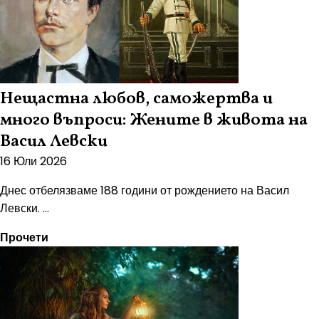
Нещастна любов, саможертва и
много въпроси: Жените в живота на
Васил Левски
16 Юли 2026
Днес отбелязваме 188 години от рождението на Васил
Левски. ...
Прочети