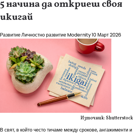
5 начина да откриеш своя
икигай
Развитие
Личностно развитие
Modernity
10 Март 2026
Източник: Shutterstock
В свят, в който често тичаме между срокове, ангажименти и