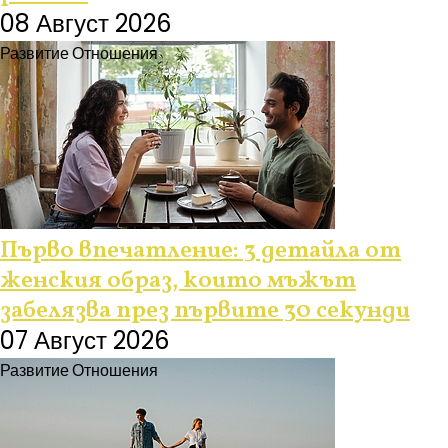
08 Август 2026
Развитие
Отношения
Първо впечатление: 3 детайла от
женския образ, които мъжът
забелязва през първите 30 секунди
07 Август 2026
Развитие
Отношения