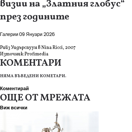
визии на „Златния глобус“
през годините
Галерии
09 Януари 2026
Рийз Уидърспуун в Nina Ricci, 2007
Източник:
Profimedia
КОМЕНТАРИ
НЯМА ВЪВЕДЕНИ КОМЕТАРИ.
Коментирай
ОЩЕ ОТ МРЕЖАТА
Виж всички