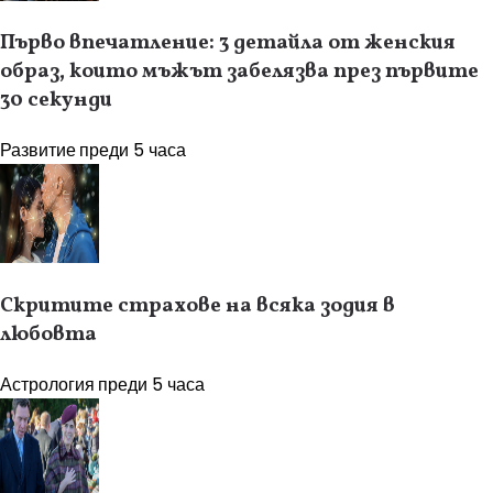
Първо впечатление: 3 детайла от женския
образ, които мъжът забелязва през първите
30 секунди
Развитие
преди 5 часа
Скритите страхове на всяка зодия в
любовта
Астрология
преди 5 часа