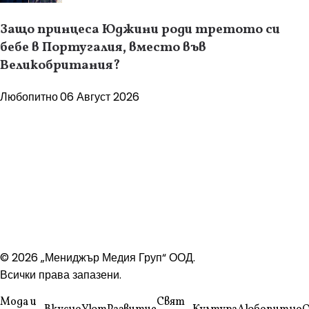
Защо принцеса Юджини роди третото си
бебе в Португалия, вместо във
Великобритания?
Любопитно
06 Август 2026
© 2026 „Мениджър Медия Груп“ ООД.
Всички права запазени.
Мода и
Свят