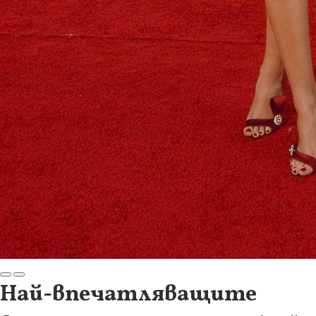
Най-впечатляващите