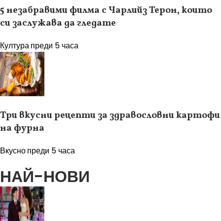
5 незабравими филма с Чарлийз Терон, които
си заслужава да гледате
Култура
преди 5 часа
Три вкусни рецепти за здравословни картофи
на фурна
Вкусно
преди 5 часа
НАЙ-НОВИ