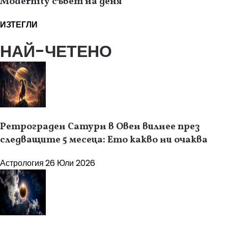
Modernity съвет на деня
ИЗТЕГЛИ
НАЙ-ЧЕТЕНО
Ретрограден Сатурн в Овен вилнее през
следващите 5 месеца: Ето какво ни очаква
Астрология
26 Юли 2026