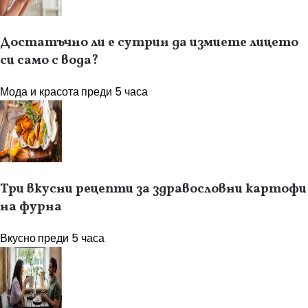
Достатъчно ли е сутрин да измиете лицето
си само с вода?
Мода и красота
преди 5 часа
Три вкусни рецепти за здравословни картофи
на фурна
Вкусно
преди 5 часа