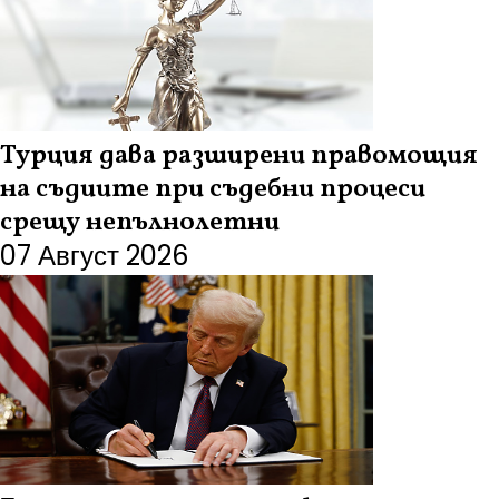
Турция дава разширени правомощия
на съдиите при съдебни процеси
срещу непълнолетни
07 Август 2026