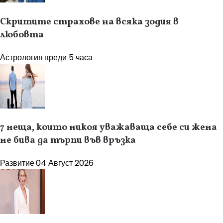
Скритите страхове на всяка зодия в
любовта
Астрология
преди 5 часа
7 неща, които никоя уважаваща себе си жена
не бива да търпи във връзка
Развитие
04 Август 2026