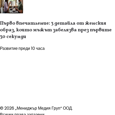
Първо впечатление: 3 детайла от женския
образ, които мъжът забелязва през първите
30 секунди
Развитие
преди 10 часа
© 2026 „Мениджър Медия Груп“ ООД.
Всички права запазени.