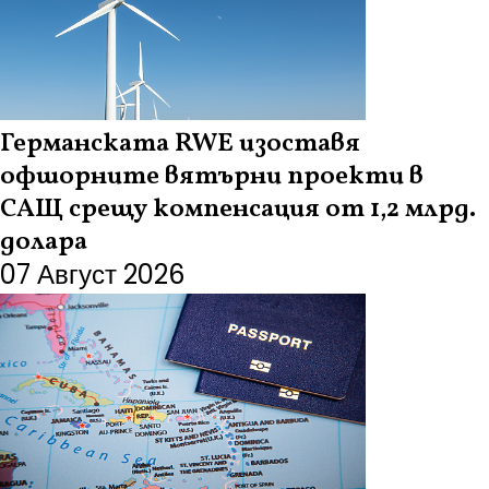
Германската RWE изоставя
офшорните вятърни проекти в
САЩ срещу компенсация от 1,2 млрд.
долара
07 Август 2026