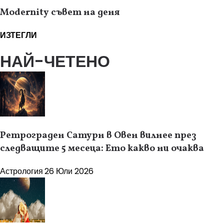
Modernity съвет на деня
ИЗТЕГЛИ
НАЙ-ЧЕТЕНО
Ретрограден Сатурн в Овен вилнее през
следващите 5 месеца: Ето какво ни очаква
Астрология
26 Юли 2026