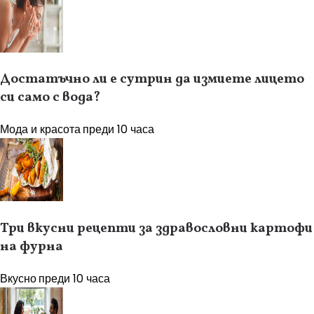
Достатъчно ли е сутрин да измиете лицето
си само с вода?
Мода и красота
преди 10 часа
Три вкусни рецепти за здравословни картофи
на фурна
Вкусно
преди 10 часа