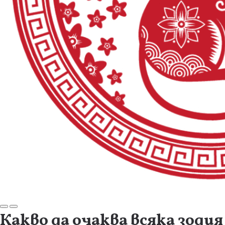
Какво да очаква всяка зодия