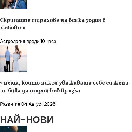
Скритите страхове на всяка зодия в
любовта
Астрология
преди 10 часа
7 неща, които никоя уважаваща себе си жена
не бива да търпи във връзка
Развитие
04 Август 2026
НАЙ-НОВИ