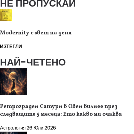
НЕ ПРОПУСКАЙ
Modernity съвет на деня
ИЗТЕГЛИ
НАЙ-ЧЕТЕНО
Ретрограден Сатурн в Овен вилнее през
следващите 5 месеца: Ето какво ни очаква
Астрология
26 Юли 2026