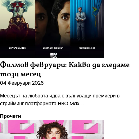
Филмов февруари: Какво да гледаме
този месец
04 Февруари 2026
Месецът на любовта идва с вълнуващи премиери в
стрийминг платформата HBO Max. ...
Прочети