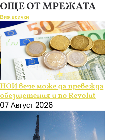
ОЩЕ ОТ МРЕЖАТА
Виж всички
НОИ вече може да превежда
обезщетения и по Revolut
07 Август 2026