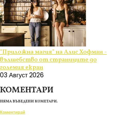
Култура
Литература
"Приложна магия" на Алис Хофман -
вълшебство от страниците до
големия екран
03 Август 2026
КОМЕНТАРИ
НЯМА ВЪВЕДЕНИ КОМЕТАРИ.
Коментирай