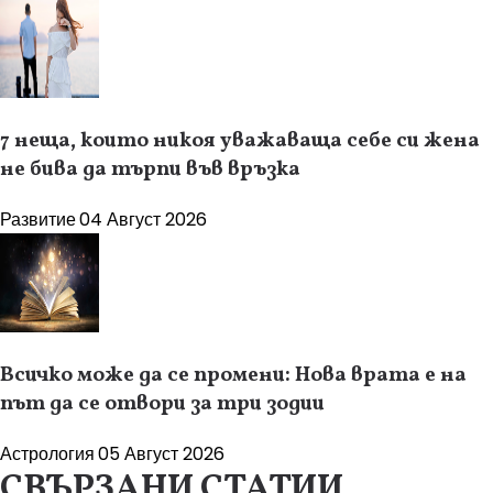
7 неща, които никоя уважаваща себе си жена
не бива да търпи във връзка
Развитие
04 Август 2026
Всичко може да се промени: Нова врата е на
път да се отвори за три зодии
Астрология
05 Август 2026
СВЪРЗАНИ СТАТИИ