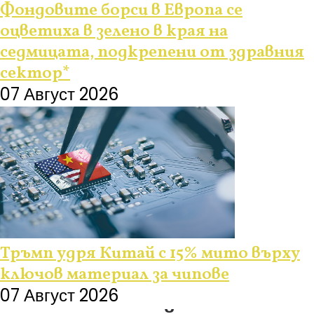
Фондовите борси в Европа се
оцветиха в зелено в края на
седмицата, подкрепени от здравния
сектор*
07 Август 2026
Тръмп удря Китай с 15% мито върху
ключов материал за чипове
07 Август 2026