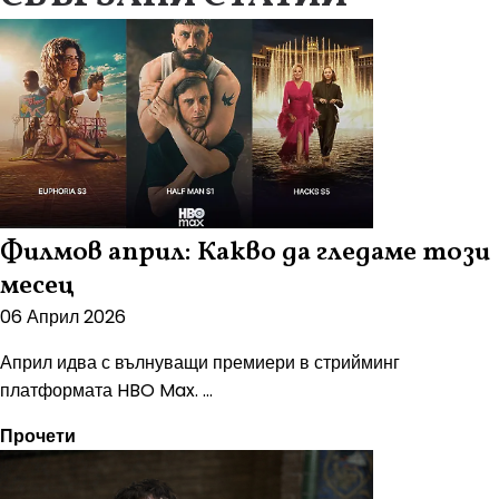
Филмов април: Какво да гледаме този
месец
06 Април 2026
Април идва с вълнуващи премиери в стрийминг
платформата HBO Max. ...
Прочети