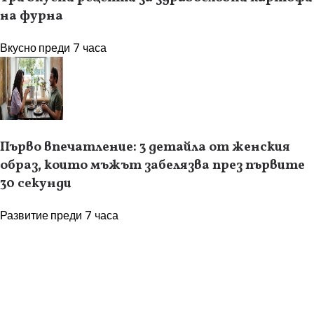
на фурна
Вкусно
преди 7 часа
Първо впечатление: 3 детайла от женския
образ, които мъжът забелязва през първите
30 секунди
Развитие
преди 7 часа