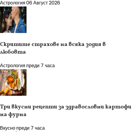
Астрология
06 Август 2026
Скритите страхове на всяка зодия в
любовта
Астрология
преди 7 часа
Три вкусни рецепти за здравословни картофи
на фурна
Вкусно
преди 7 часа