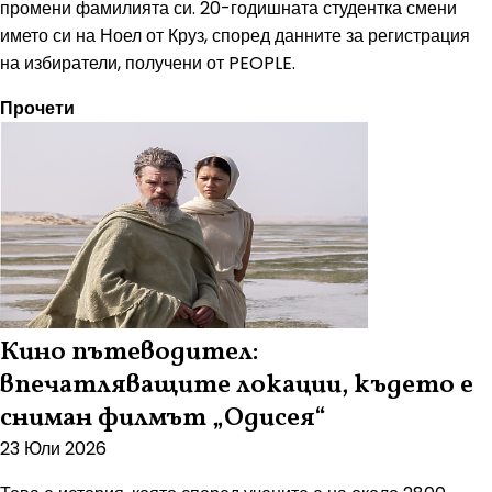
промени фамилията си. 20-годишната студентка смени
името си на Ноел от Круз, според данните за регистрация
на избиратели, получени от PEOPLE.
Прочети
Кино пътеводител:
впечатляващите локации, където е
сниман филмът „Одисея“
23 Юли 2026