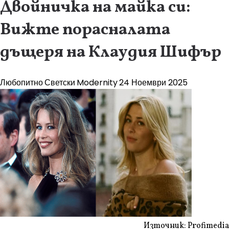
Двойничка на майка си:
Вижте порасналата
дъщеря на Клаудия Шифър
Любопитно
Светски
Modernity
24 Ноември 2025
Източник: Profimedia