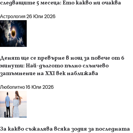
следващите 5 месеца: Ето какво ни очаква
Астрология
26 Юли 2026
Денят ще се превърне в нощ за повече от 6
минути: Най-дългото пълно слънчево
затъмнение на XXI век наближава
Любопитно
16 Юли 2026
За какво съжалява всяка зодия за последната