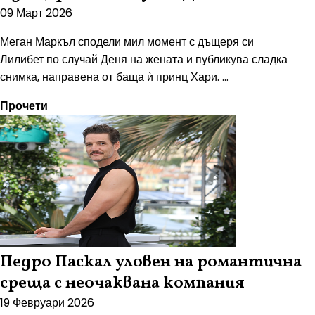
09 Март 2026
Меган Маркъл сподели мил момент с дъщеря си
Лилибет по случай Деня на жената и публикува сладка
снимка, направена от баща ѝ принц Хари. ...
Прочети
Педро Паскал уловен на романтична
среща с неочаквана компания
19 Февруари 2026