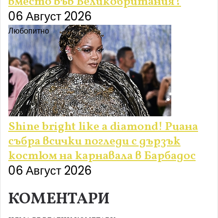
вместо във Великобритания?
06 Август 2026
Любопитно
Shine bright like a diamond! Риана
събра всички погледи с дързък
костюм на карнавала в Барбадос
06 Август 2026
КОМЕНТАРИ