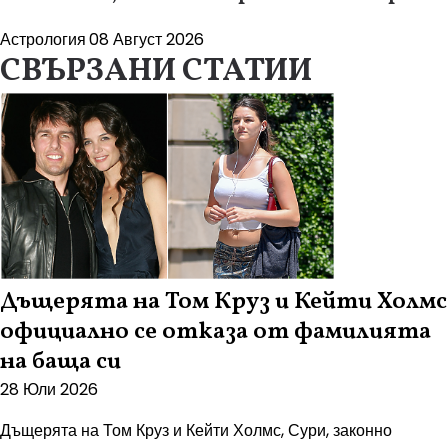
Астрология
08 Август 2026
СВЪРЗАНИ СТАТИИ
Дъщерята на Том Круз и Кейти Холмс
официално се отказа от фамилията
на баща си
28 Юли 2026
Дъщерята на Том Круз и Кейти Холмс, Сури, законно