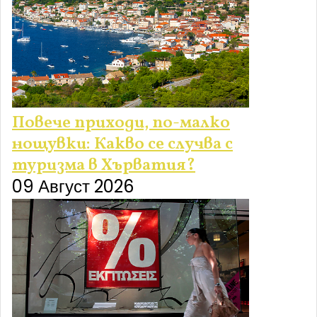
Повече приходи, по-малко
нощувки: Какво се случва с
туризма в Хърватия?
09 Август 2026