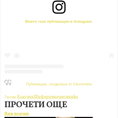
Вижте тази публикация в Instagram.
Публикация, споделена от Clementine
Клаудия Шифър
дъщеря
снимки
Тагове:
ПРОЧЕТИ ОЩЕ
Виж всички