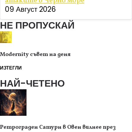
атаките в Черно море
09 Август 2026
НЕ ПРОПУСКАЙ
Modernity съвет на деня
ИЗТЕГЛИ
НАЙ-ЧЕТЕНО
Ретрограден Сатурн в Овен вилнее през