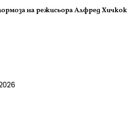
тормоза на режисьора Алфред Хичкок
 2026