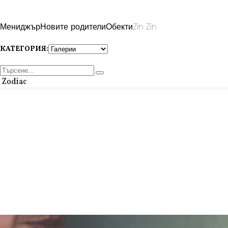
Мениджър
Новите родители
Обекти
Zin Zin
КАТЕГОРИЯ:
Zodiac