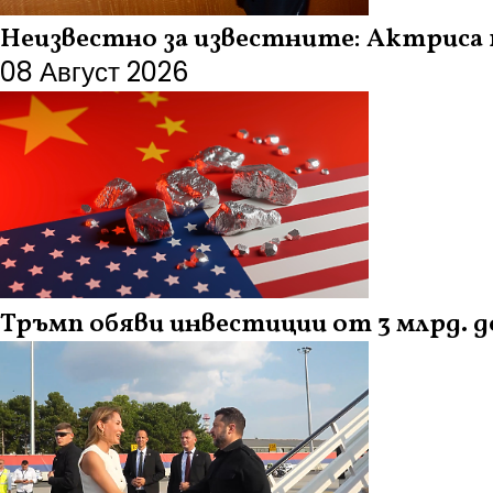
Неизвестно за известните: Актриса
08 Август 2026
Тръмп обяви инвестиции от 3 млрд. 