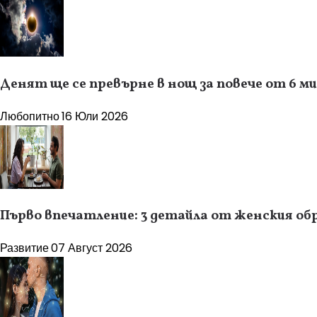
Денят ще се превърне в нощ за повече от 6 м
Любопитно
16 Юли 2026
Първо впечатление: 3 детайла от женския об
Развитие
07 Август 2026