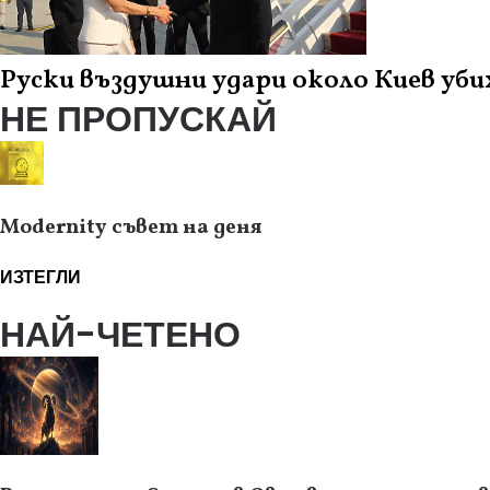
Руски въздушни удари около Киев убих
НЕ ПРОПУСКАЙ
Modernity съвет на деня
ИЗТЕГЛИ
НАЙ-ЧЕТЕНО