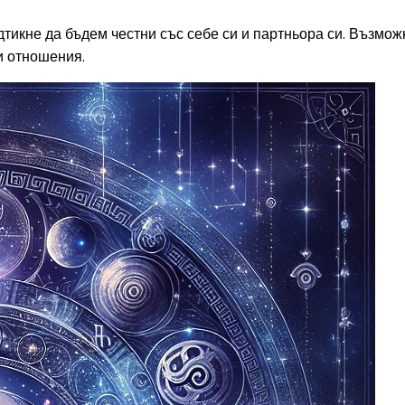
тикне да бъдем честни със себе си и партньора си. Възможн
и отношения.