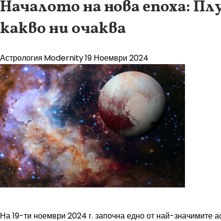
Началото на нова епоха: Пл
какво ни очаква
Астрология
Modernity
19 Ноември 2024
На 19-ти ноември 2024 г. започна едно от най-значимите а