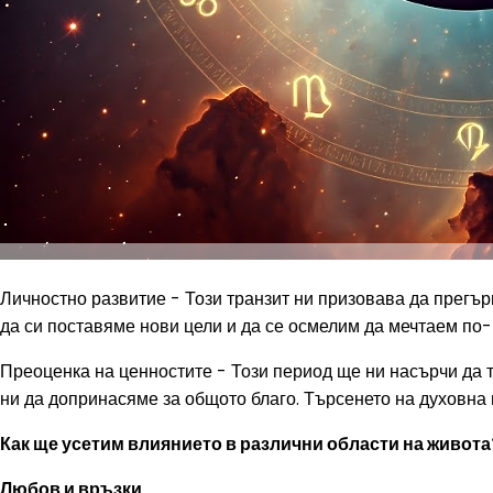
Личностно развитие - Този транзит ни призовава да прегър
да си поставяме нови цели и да се осмелим да мечтаем по-
Преоценка на ценностите - Този период ще ни насърчи да т
ни да допринасяме за общото благо. Търсенето на духовна 
Как ще усетим влиянието в различни области на живота
Любов и връзки