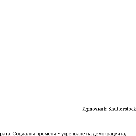
Източник: Shutterstock
ората. Социални промени - укрепване на демокрацията,