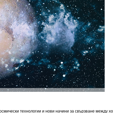
космически технологии и нови начини за свързване между х