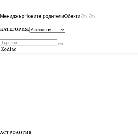
Мениджър
Новите родители
Обекти
Zin Zin
КАТЕГОРИЯ:
Zodiac
АСТРОЛОГИЯ