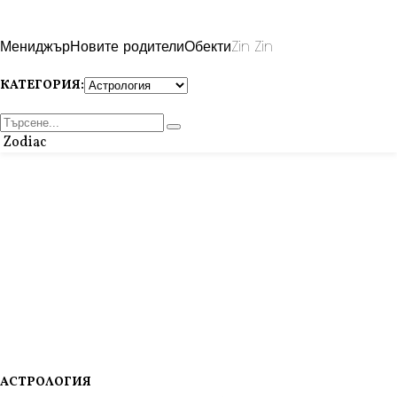
Мениджър
Новите родители
Обекти
Zin Zin
КАТЕГОРИЯ:
Zodiac
АСТРОЛОГИЯ