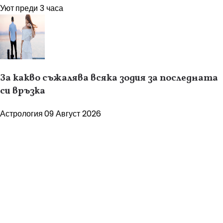
Уют
преди 3 часа
За какво съжалява всяка зодия за последната
си връзка
Астрология
09 Август 2026