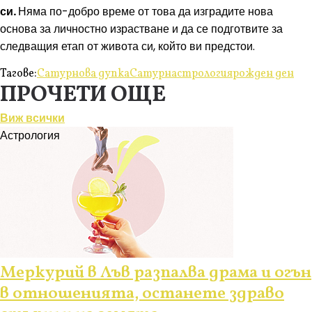
си.
Няма по-добро време от това да изградите нова
основа за личностно израстване и да се подготвите за
следващия етап от живота си, който ви предстои.
Тагове:
Сатурнова дупка
Сатурн
астрология
рожден ден
ПРОЧЕТИ ОЩЕ
Виж всички
Астрология
Меркурий в Лъв разпалва драма и огън
в отношенията, останете здраво