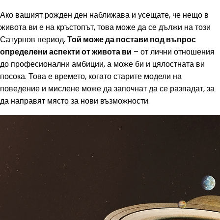
Ако вашият рожден ден наближава и усещате, че нещо в
живота ви е на кръстопът, това може да се дължи на този
Сатурнов период.
Той може да постави под въпрос
определени аспекти от живота ви
– от лични отношения
до професионални амбиции, а може би и цялостната ви
посока. Това е времето, когато старите модели на
поведение и мислене може да започнат да се разпадат, за
да направят място за нови възможности.