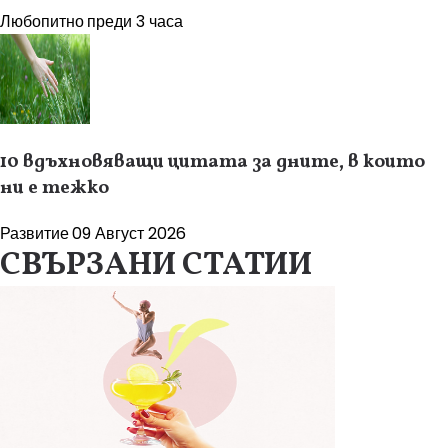
Любопитно
преди 3 часа
10 вдъхновяващи цитата за дните, в които
ни е тежко
Развитие
09 Август 2026
СВЪРЗАНИ СТАТИИ