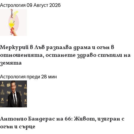
Астрология
09 Август 2026
Меркурий в Лъв разпалва драма и огън в
отношенията, останете здраво стъпили на
земята
Астрология
преди 28 мин
Антонио Бандерас на 66: Живот, изигран с
огън и сърце