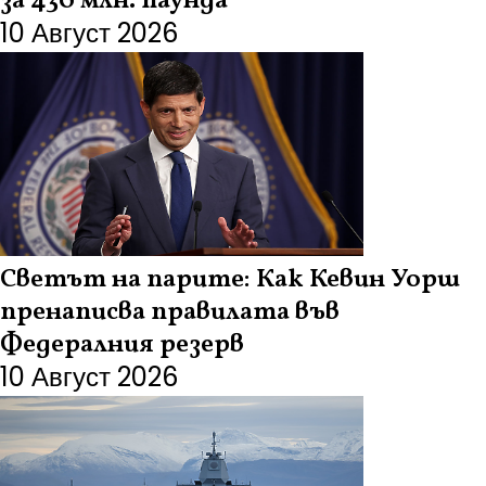
за 430 млн. паунда
10 Август 2026
Светът на парите: Как Кевин Уорш
пренаписва правилата във
Федералния резерв
10 Август 2026