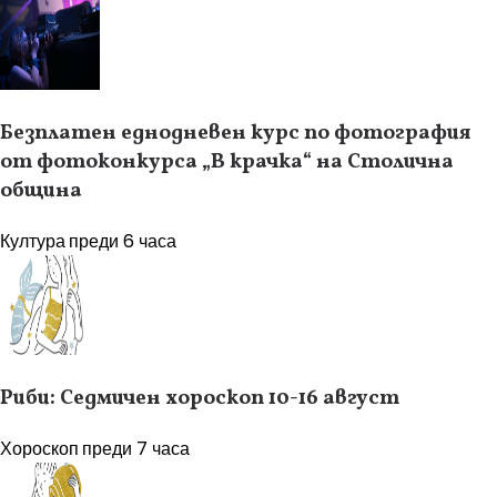
Безплатен еднодневен курс по фотография
от фотоконкурса „В крачка“ на Столична
община
Култура
преди 6 часа
Риби: Седмичен хороскоп 10-16 август
Хороскоп
преди 7 часа