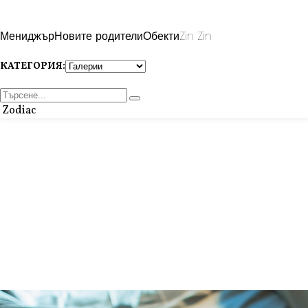
Мениджър
Новите родители
Обекти
Zin Zin
КАТЕГОРИЯ:
Zodiac