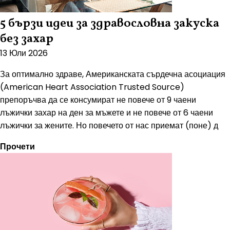
5 бързи идеи за здравословна закуска
без захар
13 Юли 2026
За оптимално здраве, Американската сърдечна асоциация
(American Heart Association Trusted Source)
препоръчва да се консумират не повече от 9 чаени
лъжички захар на ден за мъжете и не повече от 6 чаени
лъжички за жените. Но повечето от нас приемат (поне) д
Прочети