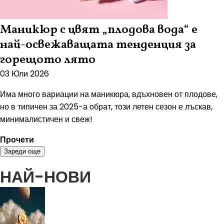
Маникюр с цвят „плодова вода“ е
най-освежаващата тенденция за
горещото лято
03 Юли 2026
Има много вариации на маникюра, вдъхновен от плодове,
но в типичен за 2025-а обрат, този летен сезон е лъскав,
минималистичен и свеж!
Прочети
Зареди още
НАЙ-НОВИ