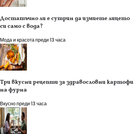
Достатъчно ли е сутрин да измиете лицето
си само с вода?
Мода и красота
преди 13 часа
Три вкусни рецепти за здравословни картофи
на фурна
Вкусно
преди 13 часа