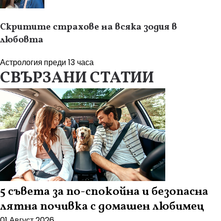
Скритите страхове на всяка зодия в
любовта
Астрология
преди 13 часа
СВЪРЗАНИ СТАТИИ
5 съвета за по-спокойна и безопасна
лятна почивка с домашен любимец
01 Август 2026