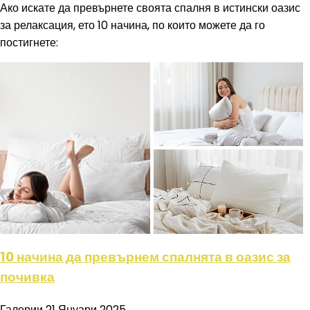
Ако искате да превърнете своята спалня в истински оазис
за релаксация, ето 10 начина, по които можете да го
постигнете:
10 начина да превърнем спалнята в оазис за
почивка
Галерии
21 Януари 2025