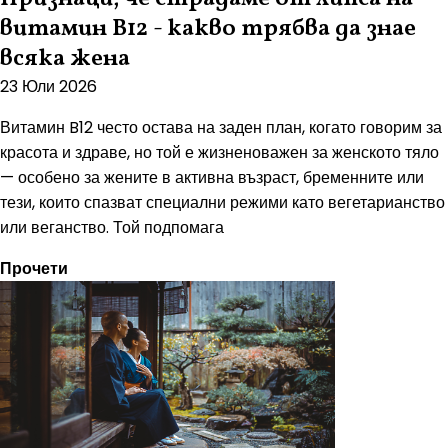
витамин B12 - какво трябва да знае
всяка жена
23 Юли 2026
Витамин B12 често остава на заден план, когато говорим за
красота и здраве, но той е жизненоважен за женското тяло
— особено за жените в активна възраст, бременните или
тези, които спазват специални режими като вегетарианство
или веганство. Той подпомага
Прочети