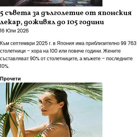
5 съвета за дълголетие от японския
лекар, доживял до 105 години
16 Юли 2026
Към септември 2025 г. в Япония има приблизително 99 763
столетници – хора на 100 или повече години. Жените
съставляват 90% от столетниците, а мъжете – последните
10%.
Прочети