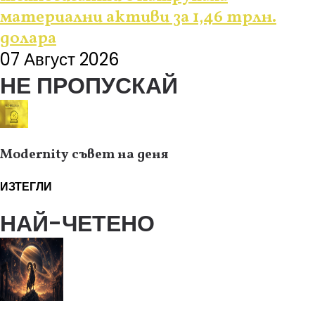
материални активи за 1,46 трлн.
долара
07 Август 2026
НЕ ПРОПУСКАЙ
Modernity съвет на деня
ИЗТЕГЛИ
НАЙ-ЧЕТЕНО