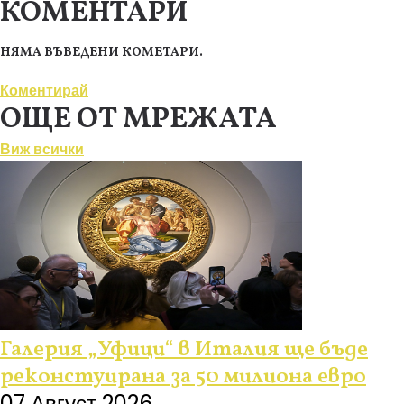
КОМЕНТАРИ
НЯМА ВЪВЕДЕНИ КОМЕТАРИ.
Коментирай
ОЩЕ ОТ МРЕЖАТА
Виж всички
Галерия „Уфици“ в Италия ще бъде
реконстуирана за 50 милиона евро
07 Август 2026