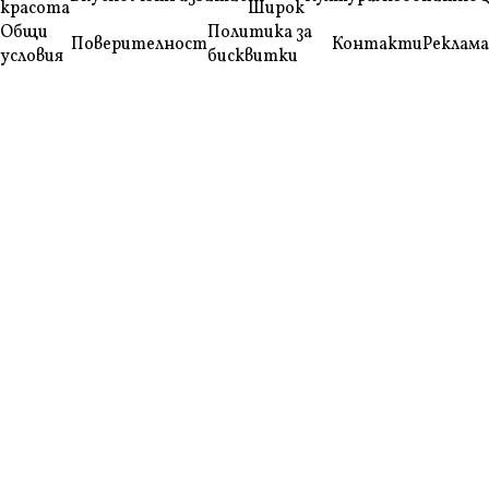
красота
Широк
Общи
Политика за
Поверителност
Контакти
Реклама
условия
бисквитки