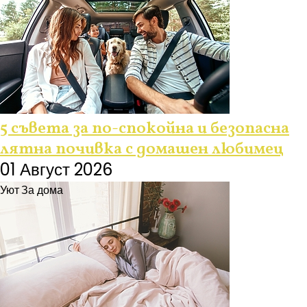
5 съвета за по-спокойна и безопасна
лятна почивка с домашен любимец
01 Август 2026
Уют
За дома