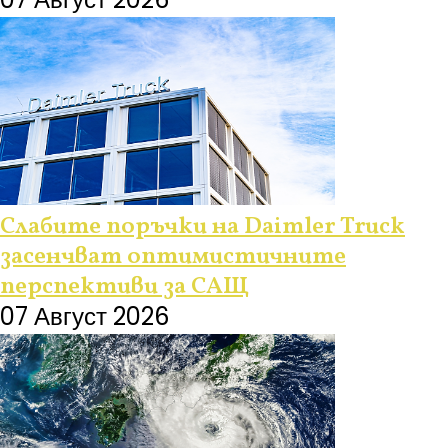
Слабите поръчки на Daimler Truck
засенчват оптимистичните
перспективи за САЩ
07 Август 2026