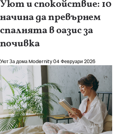
Уют и спокойствие: 10
начина да превърнем
спалнята в оазис за
почивка
Уют
За дома
Modernity
04 Февруари 2026