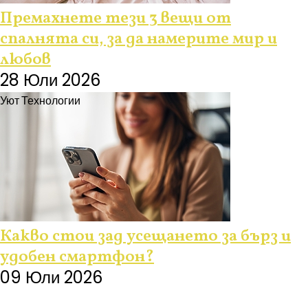
Премахнете тези 3 вещи от
спалнята си, за да намерите мир и
любов
28 Юли 2026
Уют
Технологии
Какво стои зад усещането за бърз и
удобен смартфон?
09 Юли 2026