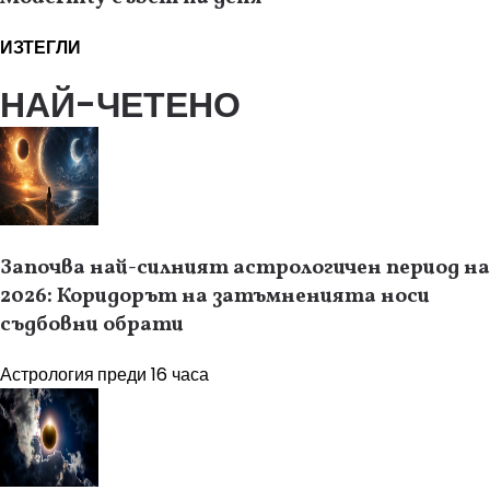
ИЗТЕГЛИ
НАЙ-ЧЕТЕНО
Започва най-силният астрологичен период на
2026: Коридорът на затъмненията носи
съдбовни обрати
Астрология
преди 16 часа