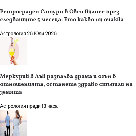
Ретрограден Сатурн в Овен вилнее през
следващите 5 месеца: Ето какво ни очаква
Астрология
26 Юли 2026
Меркурий в Лъв разпалва драма и огън в
отношенията, останете здраво стъпили на
земята
Астрология
преди 13 часа