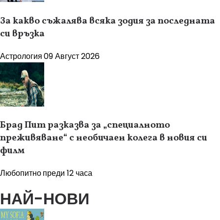
За какво съжалява всяка зодия за последната
си връзка
Астрология
09 Август 2026
Брад Пит разказва за „специалното
преживяване“ с необичаен колега в новия си
филм
Любопитно
преди 12 часа
НАЙ-НОВИ