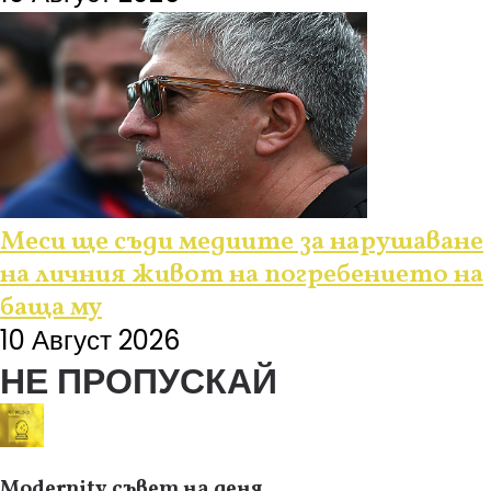
Меси ще съди медиите за нарушаване
на личния живот на погребението на
баща му
10 Август 2026
НЕ ПРОПУСКАЙ
Modernity съвет на деня