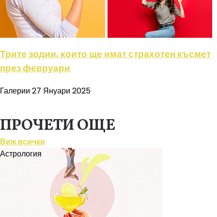
Трите зодии, които ще имат страхотен късмет
през февруари
Галерии
27 Януари 2025
ПРОЧЕТИ ОЩЕ
Виж всички
Астрология