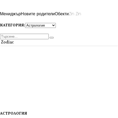
Мениджър
Новите родители
Обекти
Zin Zin
КАТЕГОРИЯ:
Zodiac
АСТРОЛОГИЯ