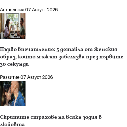
Астрология
07 Август 2026
Първо впечатление: 3 детайла от женския
образ, които мъжът забелязва през първите
30 секунди
Развитие
07 Август 2026
Скритите страхове на всяка зодия в
любовта