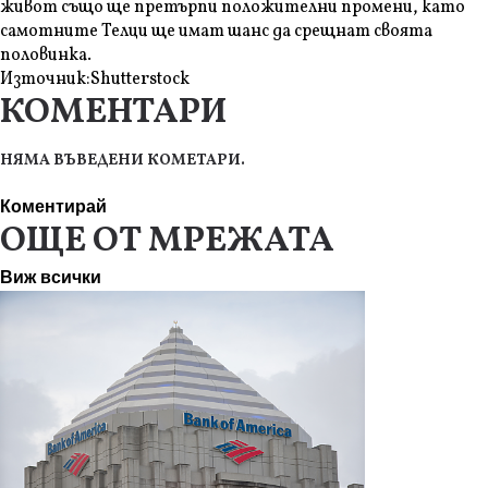
живот също ще претърпи положителни промени, като
самотните Телци ще имат шанс да срещнат своята
половинка.
Източник:
Shutterstock
КОМЕНТАРИ
НЯМА ВЪВЕДЕНИ КОМЕТАРИ.
Коментирай
ОЩЕ ОТ МРЕЖАТА
Виж всички