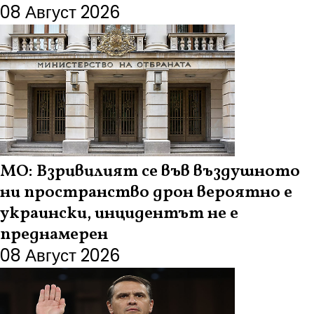
08 Август 2026
МО: Взривилият се във въздушното
ни пространство дрон вероятно е
украински, инцидентът не е
преднамерен
08 Август 2026