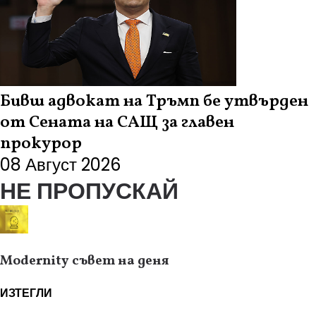
Бивш адвокат на Тръмп бе утвърден
от Сената на САЩ за главен
прокурор
08 Август 2026
НЕ ПРОПУСКАЙ
Modernity съвет на деня
ИЗТЕГЛИ