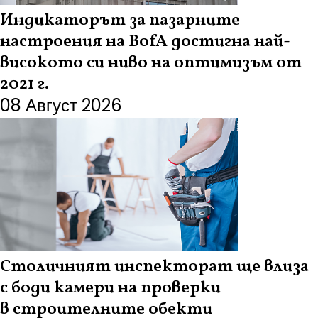
Индикаторът за пазарните
настроения на BofA достигна най-
високото си ниво на оптимизъм от
2021 г.
08 Август 2026
Столичният инспекторат ще влиза
с боди камери на проверки
в строителните обекти