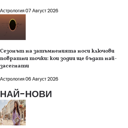
Астрология
07 Август 2026
Сезонът на затъмненията носи ключови
повратни точки: кои зодии ще бъдат най-
засегнати
Астрология
06 Август 2026
НАЙ-НОВИ