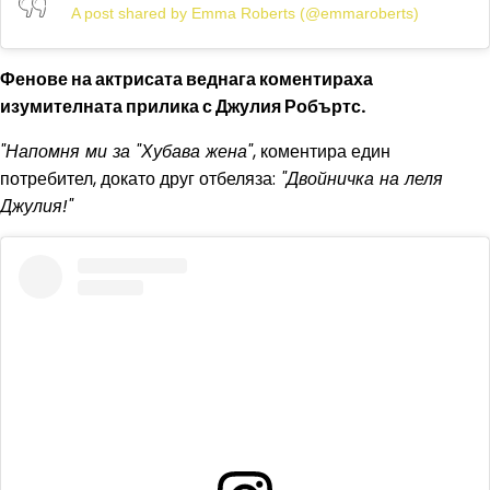
A post shared by Emma Roberts (@emmaroberts)
Фенове на актрисата веднага коментираха
изумителната прилика с Джулия Робъртс.
"Напомня ми за "Хубава жена"
, коментира един
потребител, докато друг отбеляза:
"Двойничка на леля
Джулия!"