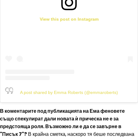
View this post on Instagram
A post shared by Emma Roberts (@emmaroberts)
В коментарите под публикацията на Ема феновете
също спекулират дали новата ѝ прическа не е за
предстояща роля. Възможно ли е да се завърне в
"Писък 7"?
В крайна сметка, наскоро тя беше последвана