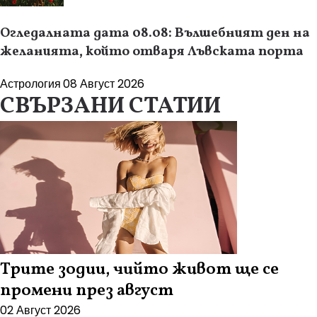
Огледалната дата 08.08: Вълшебният ден на
желанията, който отваря Лъвската порта
Астрология
08 Август 2026
СВЪРЗАНИ СТАТИИ
Трите зодии, чийто живот ще се
промени през август
02 Август 2026