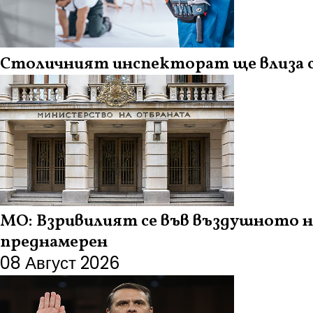
Столичният инспекторат ще влиза с
МО: Взривилият се във въздушното н
преднамерен
08 Август 2026