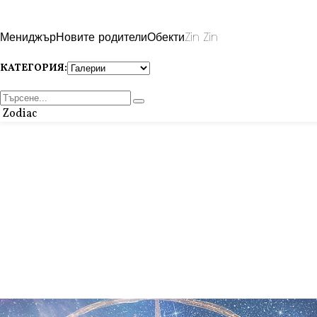
Мениджър
Новите родители
Обекти
Zin Zin
КАТЕГОРИЯ:
Zodiac