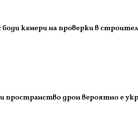
 боди камери на проверки в строите
и пространство дрон вероятно е укр