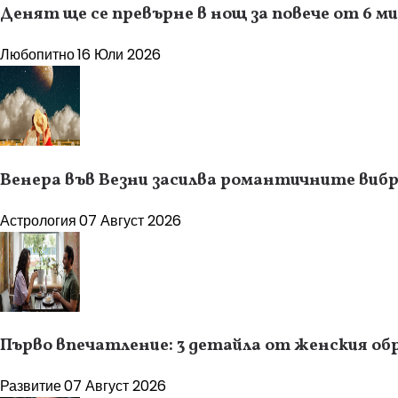
Денят ще се превърне в нощ за повече от 6 м
Любопитно
16 Юли 2026
Венера във Везни засилва романтичните вибра
Астрология
07 Август 2026
Първо впечатление: 3 детайла от женския об
Развитие
07 Август 2026