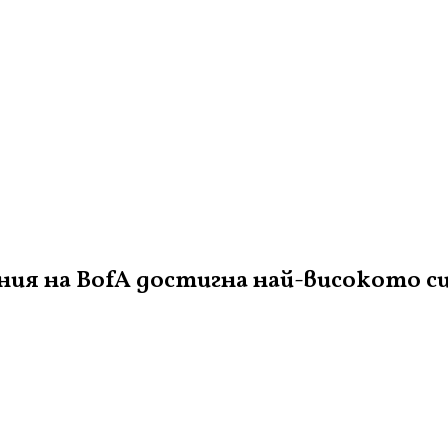
я на BofA достигна най-високото си 