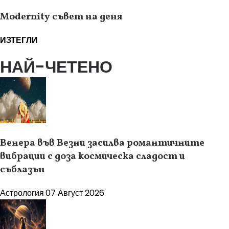
Modernity съвет на деня
ИЗТЕГЛИ
НАЙ-ЧЕТЕНО
Венера във Везни засилва романтичните
вибрации с доза космическа сладост и
съблазън
Астрология
07 Август 2026