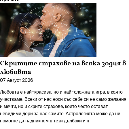
Скритите страхове на всяка зодия в
любовта
07 Август 2026
Любовта е най-красива, но и най-сложната игра, в която
участваме. Всеки от нас носи със себе си не само желания
и мечти, но и скрити страхове, които често остават
невидими дори за нас самите. Астрологията може да ни
помогне да надникнем в тези дълбоки и п