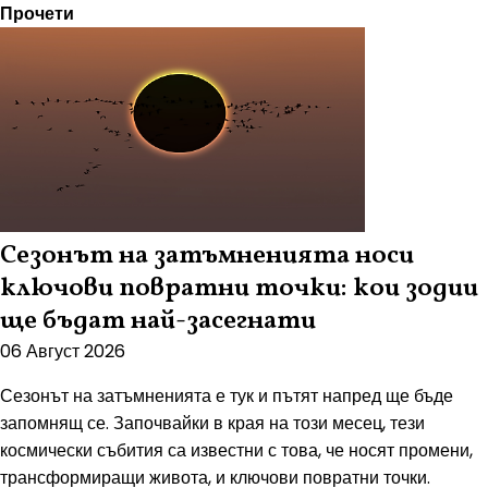
Прочети
Сезонът на затъмненията носи
ключови повратни точки: кои зодии
ще бъдат най-засегнати
06 Август 2026
Сезонът на затъмненията е тук и пътят напред ще бъде
запомнящ се. Започвайки в края на този месец, тези
космически събития са известни с това, че носят промени,
трансформиращи живота, и ключови повратни точки.