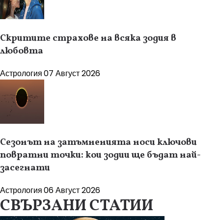
Скритите страхове на всяка зодия в
любовта
Астрология
07 Август 2026
Сезонът на затъмненията носи ключови
повратни точки: кои зодии ще бъдат най-
засегнати
Астрология
06 Август 2026
СВЪРЗАНИ СТАТИИ