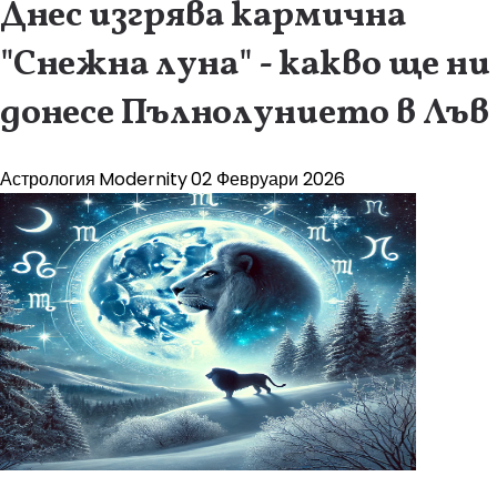
Днес изгрява кармична
"Снежна луна" - какво ще ни
донесе Пълнолунието в Лъв
Астрология
Modernity
02 Февруари 2026