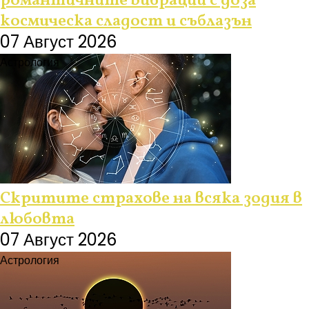
романтичните вибрации с доза
космическа сладост и съблазън
07 Август 2026
Астрология
Скритите страхове на всяка зодия в
любовта
07 Август 2026
Астрология