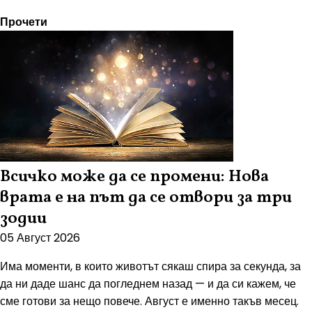
Прочети
Всичко може да се промени: Нова
врата е на път да се отвори за три
зодии
05 Август 2026
Има моменти, в които животът сякаш спира за секунда, за
да ни даде шанс да погледнем назад — и да си кажем, че
сме готови за нещо повече. Август е именно такъв месец.