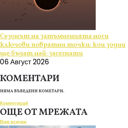
Сезонът на затъмненията носи
ключови повратни точки: кои зодии
ще бъдат най-засегнати
06 Август 2026
КОМЕНТАРИ
НЯМА ВЪВЕДЕНИ КОМЕТАРИ.
Коментирай
ОЩЕ ОТ МРЕЖАТА
Виж всички