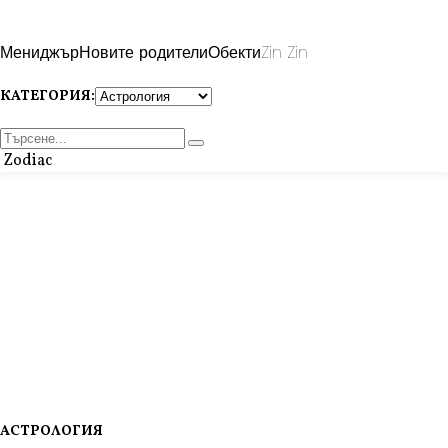
Мениджър
Новите родители
Обекти
Zin Zin
КАТЕГОРИЯ:
Zodiac
АСТРОЛОГИЯ