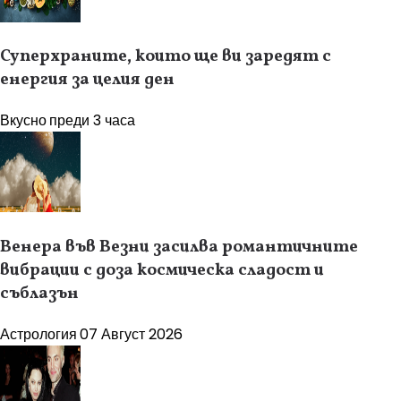
Суперхраните, които ще ви заредят с
енергия за целия ден
Вкусно
преди 3 часа
Венера във Везни засилва романтичните
вибрации с доза космическа сладост и
съблазън
Астрология
07 Август 2026