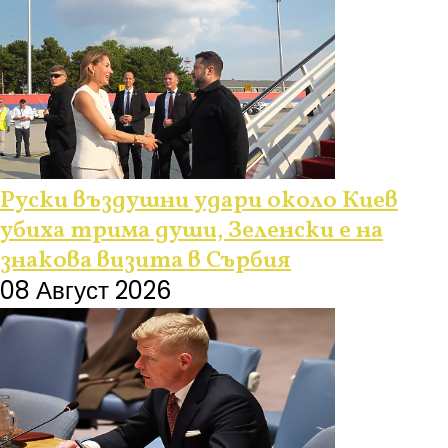
Руски въздушни удари около Киев
убиха трима души, Зеленски е на
знакова визита в Сърбия
08 Август 2026