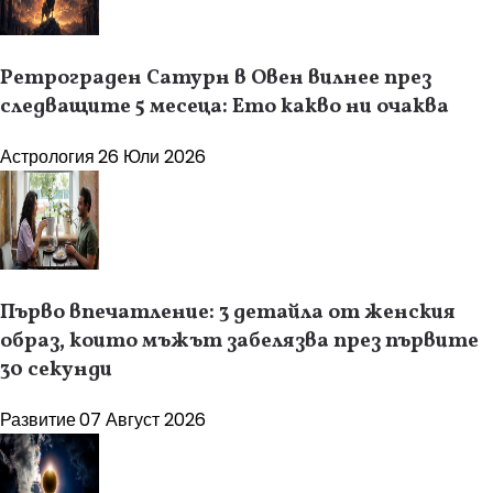
Ретрограден Сатурн в Овен вилнее през
следващите 5 месеца: Ето какво ни очаква
Астрология
26 Юли 2026
Първо впечатление: 3 детайла от женския
образ, които мъжът забелязва през първите
30 секунди
Развитие
07 Август 2026