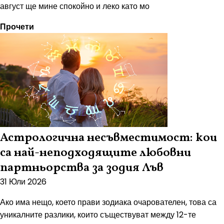
август ще мине спокойно и леко като мо
Прочети
Астрологична несъвместимост: кои
са най-неподходящите любовни
партньорства за зодия Лъв
31 Юли 2026
Ако има нещо, което прави зодиака очарователен, това са
уникалните разлики, които съществуват между 12-те