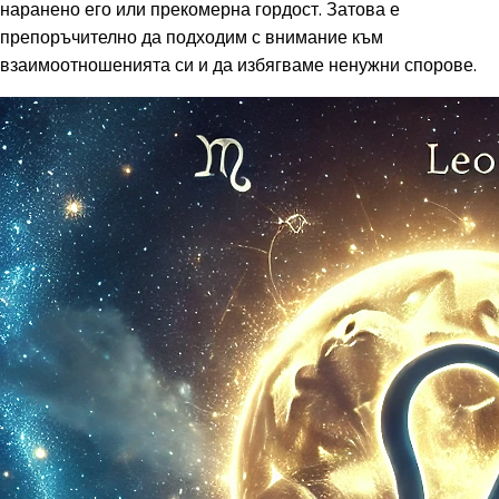
наранено его или прекомерна гордост. Затова е
препоръчително да подходим с внимание към
взаимоотношенията си и да избягваме ненужни спорове.