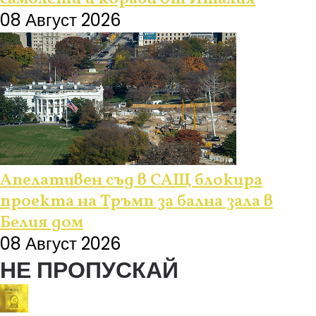
08 Август 2026
Апелативен съд в САЩ блокира
проекта на Тръмп за бална зала в
Белия дом
08 Август 2026
НЕ ПРОПУСКАЙ