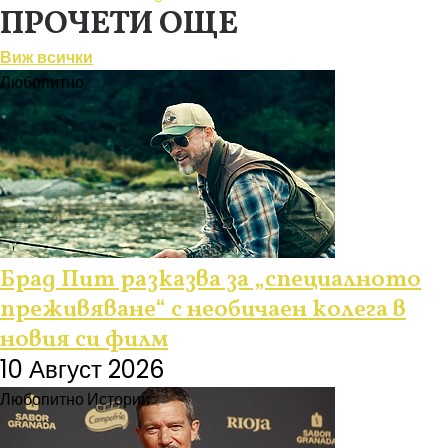
ПРОЧЕТИ ОЩЕ
Виж всички
Любопитно
Брад Пит разказва за „специалното
преживяване“ с необичаен колега в
новия си филм
10 Август 2026
Любопитно
Истории