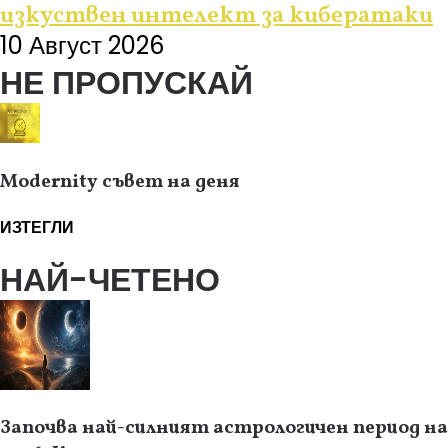
изкуствен интелект за кибератаки
10 Август 2026
НЕ ПРОПУСКАЙ
Modernity съвет на деня
ИЗТЕГЛИ
НАЙ-ЧЕТЕНО
Започва най-силният астрологичен период на