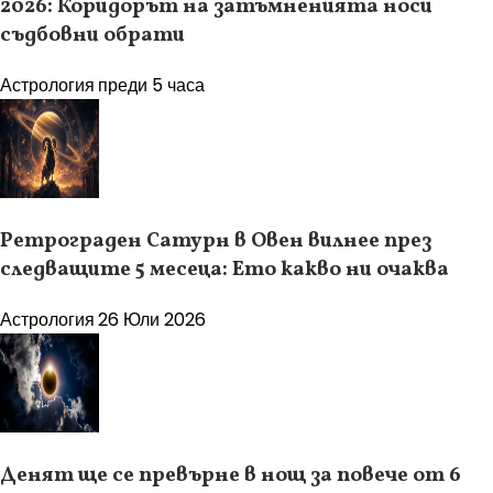
2026: Коридорът на затъмненията носи
съдбовни обрати
Астрология
преди 5 часа
Ретрограден Сатурн в Овен вилнее през
следващите 5 месеца: Ето какво ни очаква
Астрология
26 Юли 2026
Денят ще се превърне в нощ за повече от 6