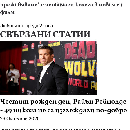
преживяване“ с необичаен колега в новия си
филм
Любопитно
преди 2 часа
СВЪРЗАНИ СТАТИИ
Честит рожден ден, Райън Рейнолдс
- 49 никога не са изглеждали по-добре
23 Октомври 2025