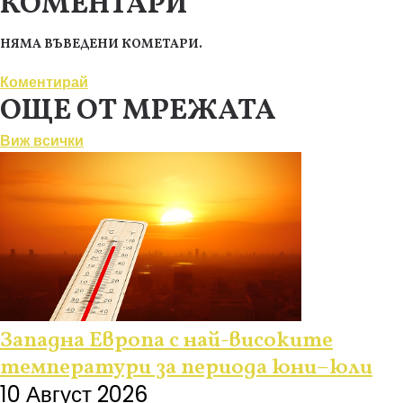
КОМЕНТАРИ
НЯМА ВЪВЕДЕНИ КОМЕТАРИ.
Коментирай
ОЩЕ ОТ МРЕЖАТА
Виж всички
Западна Европа с най-високите
температури за периода юни–юли
10 Август 2026