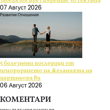
забелязва през първите 30 секунди
07 Август 2026
Развитие
Отношения
5 болезнени последици от
игнорирането на желанията на
партньора ви
06 Август 2026
КОМЕНТАРИ