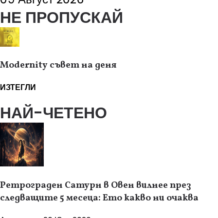
НЕ ПРОПУСКАЙ
Modernity съвет на деня
ИЗТЕГЛИ
НАЙ-ЧЕТЕНО
Ретрограден Сатурн в Овен вилнее през
следващите 5 месеца: Ето какво ни очаква