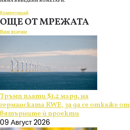
НЯМА ВЪВЕДЕНИ КОМЕТАРИ.
Коментирай
ОЩЕ ОТ МРЕЖАТА
Виж всички
Тръмп плати $1.2 млрд. на
германската RWE, за да се откаже от
вятърните ѝ проекти
09 Август 2026