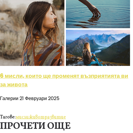
6 мисли, които ще променят възприятията ви
за живота
Галерии
21 Февруари 2025
Тагове:
мисли
живот
развитие
ПРОЧЕТИ ОЩЕ