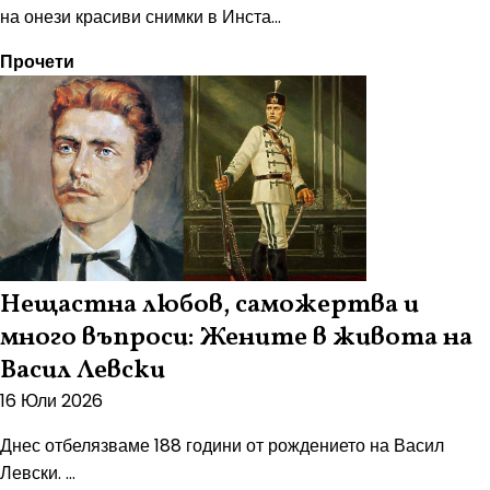
на онези красиви снимки в Инста...
Прочети
Нещастна любов, саможертва и
много въпроси: Жените в живота на
Васил Левски
16 Юли 2026
Днес отбелязваме 188 години от рождението на Васил
Левски. ...