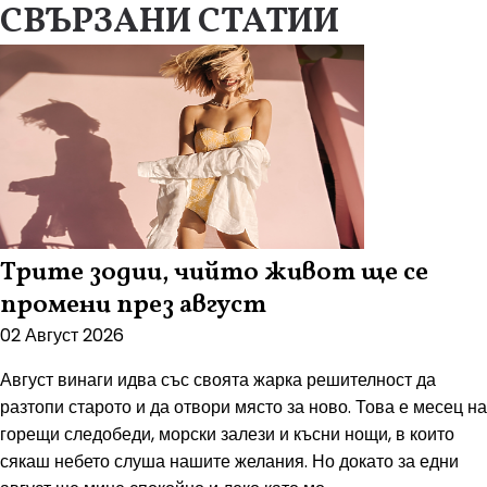
СВЪРЗАНИ СТАТИИ
Трите зодии, чийто живот ще се
промени през август
02 Август 2026
Август винаги идва със своята жарка решителност да
разтопи старото и да отвори място за ново. Това е месец на
горещи следобеди, морски залези и късни нощи, в които
сякаш небето слуша нашите желания. Но докато за едни