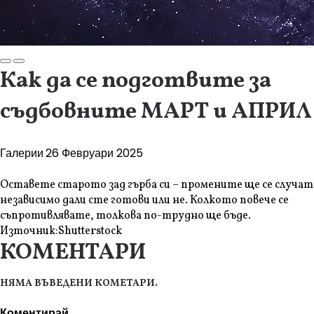
Как да се подготвите за
съдбовните МАРТ и АПРИЛ
Галерии
26 Февруари 2025
Оставете старото зад гърба си – промените ще се случат
независимо дали сте готови или не. Колкото повече се
съпротивлявате, толкова по-трудно ще бъде.
Източник:
Shutterstock
КОМЕНТАРИ
НЯМА ВЪВЕДЕНИ КОМЕТАРИ.
Коментирай