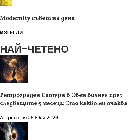
Modernity съвет на деня
ИЗТЕГЛИ
НАЙ-ЧЕТЕНО
Ретрограден Сатурн в Овен вилнее през
следващите 5 месеца: Ето какво ни очаква
Астрология
26 Юли 2026