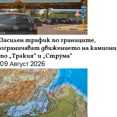
Засилен трафик по границите,
ограничават движението на камиони
по „Тракия“ и „Струма“
09 Август 2026