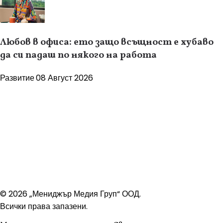
Любов в офиса: ето защо всъщност е хубаво
да си падаш по някого на работа
Развитие
08 Август 2026
© 2026 „Мениджър Медия Груп“ ООД.
Всички права запазени.