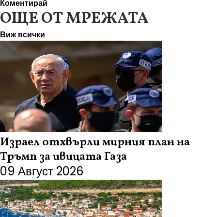
Коментирай
ОЩЕ ОТ МРЕЖАТА
Виж всички
Израел отхвърли мирния план на
Тръмп за ивицата Газа
09 Август 2026