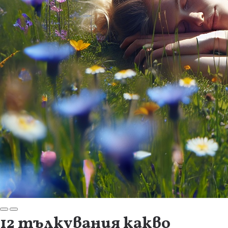
12 тълкувания какво