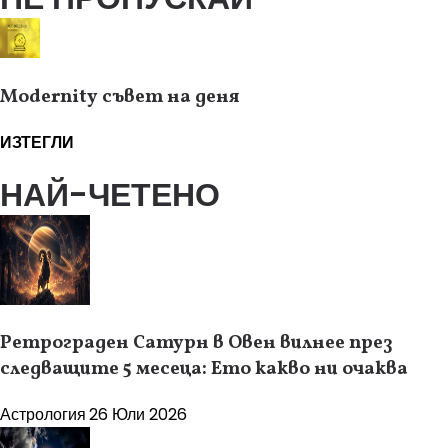
Modernity съвет на деня
ИЗТЕГЛИ
НАЙ-ЧЕТЕНО
Ретрограден Сатурн в Овен вилнее през
следващите 5 месеца: Ето какво ни очаква
Астрология
26 Юли 2026