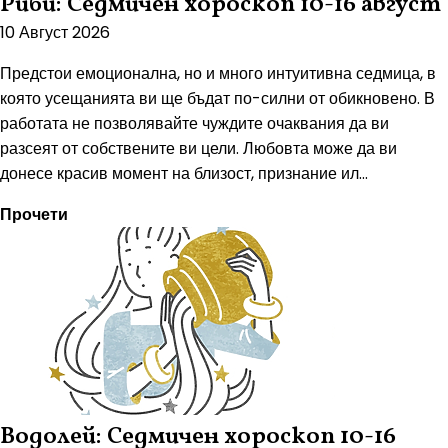
Риби: Седмичен хороскоп 10-16 август
10 Август 2026
Предстои емоционална, но и много интуитивна седмица, в
която усещанията ви ще бъдат по-силни от обикновено. В
работата не позволявайте чуждите очаквания да ви
разсеят от собствените ви цели. Любовта може да ви
донесе красив момент на близост, признание ил...
Прочети
Водолей: Седмичен хороскоп 10-16