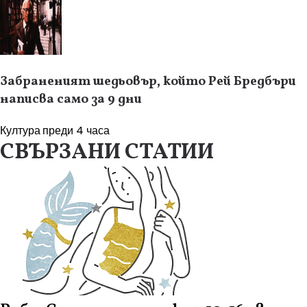
Забраненият шедьовър, който Рей Бредбъри
написва само за 9 дни
Култура
преди 4 часа
СВЪРЗАНИ СТАТИИ