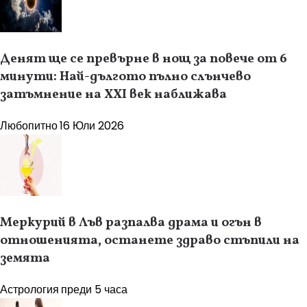
Денят ще се превърне в нощ за повече от 6
минути: Най-дългото пълно слънчево
затъмнение на XXI век наближава
Любопитно
16 Юли 2026
Меркурий в Лъв разпалва драма и огън в
отношенията, останете здраво стъпили на
земята
Астрология
преди 5 часа