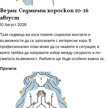
Везни: Седмичен хороскоп 10-16
август
10 Август 2026
Тази седмица ви носи повече социални контакти и
възможности да се запознаете с интересни хора. В
професионален план може да се окажете в ситуация, в
която трябва да направите избор между сигурното и по-
смелата възможност. Любовта ще бъде особено важна за ...
Прочети