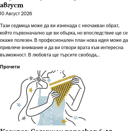
август
10 Август 2026
Тази седмица може да ви изненада с неочакван обрат,
който първоначално ще ви обърка, но впоследствие ще се
окаже полезен. В професионален план нова идея може да
привлече внимание и да ви отвори врата към интересна
възможност. В любовта ще търсите свобода,...
Прочети