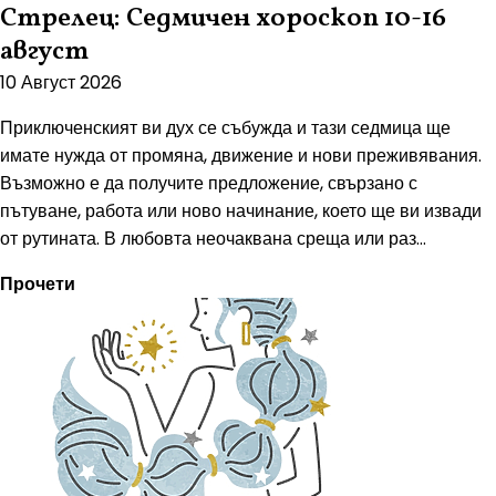
Стрелец: Седмичен хороскоп 10-16
август
10 Август 2026
Приключенският ви дух се събужда и тази седмица ще
имате нужда от промяна, движение и нови преживявания.
Възможно е да получите предложение, свързано с
пътуване, работа или ново начинание, което ще ви извади
от рутината. В любовта неочаквана среща или раз...
Прочети