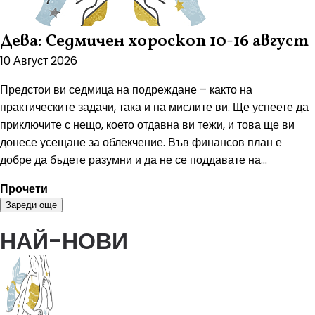
Дева: Седмичен хороскоп 10-16 август
10 Август 2026
Предстои ви седмица на подреждане – както на
практическите задачи, така и на мислите ви. Ще успеете да
приключите с нещо, което отдавна ви тежи, и това ще ви
донесе усещане за облекчение. Във финансов план е
добре да бъдете разумни и да не се поддавате на...
Прочети
Зареди още
НАЙ-НОВИ