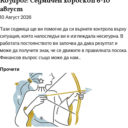
Козирог: Седмичен хороскоп 6-10
август
10 Август 2026
Тази седмица ще ви помогне да си върнете контрола върху
ситуация, която напоследък ви е изглеждала несигурна. В
работата постоянството ви започва да дава резултат и
може да получите знак, че се движите в правилната посока.
Финансов въпрос също може да нам...
Прочети