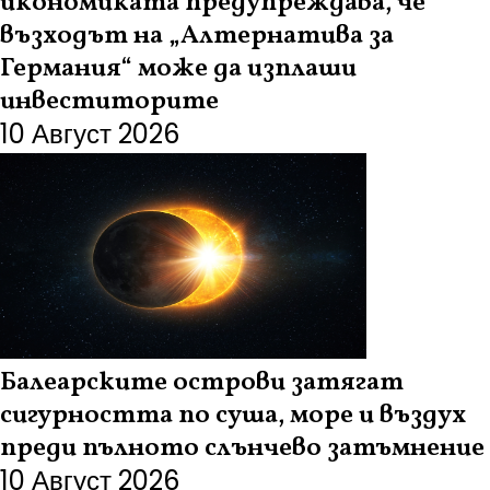
икономиката предупреждава, че
възходът на „Алтернатива за
Германия“ може да изплаши
инвеститорите
10 Август 2026
Балеарските острови затягат
сигурността по суша, море и въздух
преди пълното слънчево затъмнение
10 Август 2026