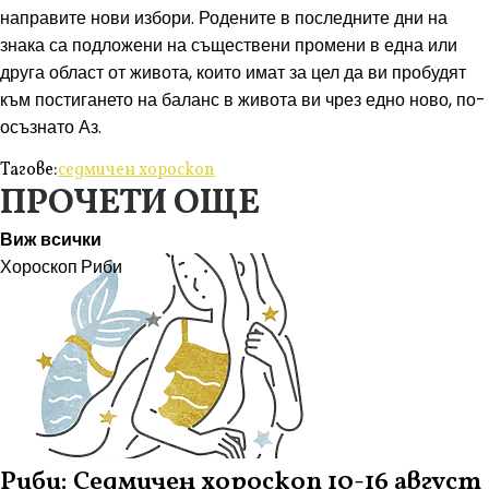
направите нови избори. Родените в последните дни на
знака са подложени на съществени промени в една или
друга област от живота, които имат за цел да ви пробудят
към постигането на баланс в живота ви чрез едно ново, по-
осъзнато Аз.
Тагове:
седмичен хороскоп
ПРОЧЕТИ ОЩЕ
Виж всички
Хороскоп
Риби
Риби: Седмичен хороскоп 10-16 август