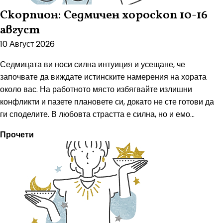
Скорпион: Седмичен хороскоп 10-16
август
10 Август 2026
Седмицата ви носи силна интуиция и усещане, че
започвате да виждате истинските намерения на хората
около вас. На работното място избягвайте излишни
конфликти и пазете плановете си, докато не сте готови да
ги споделите. В любовта страстта е силна, но и емо...
Прочети