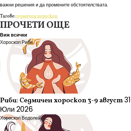
важни решения и да промените обстоятелствата.
Тагове:
седмичен хороскоп
ПРОЧЕТИ ОЩЕ
Виж всички
Хороскоп
Риби
31
Риби: Седмичен хороскоп 3-9 август
Юли 2026
Хороскоп
Водолей