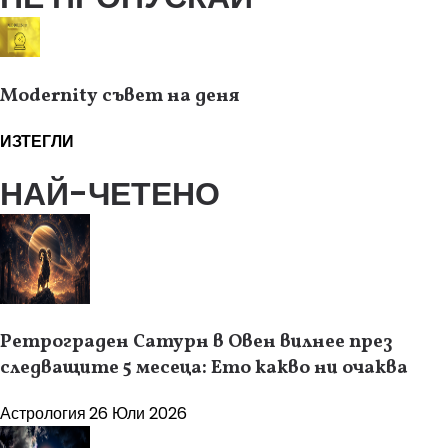
Modernity съвет на деня
ИЗТЕГЛИ
НАЙ-ЧЕТЕНО
Ретрограден Сатурн в Овен вилнее през
следващите 5 месеца: Ето какво ни очаква
Астрология
26 Юли 2026