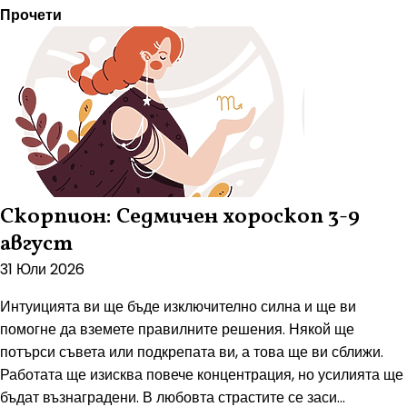
Прочети
Скорпион: Седмичен хороскоп 3-9
август
31 Юли 2026
Интуицията ви ще бъде изключително силна и ще ви
помогне да вземете правилните решения. Някой ще
потърси съвета или подкрепата ви, а това ще ви сближи.
Работата ще изисква повече концентрация, но усилията ще
бъдат възнаградени. В любовта страстите се заси...