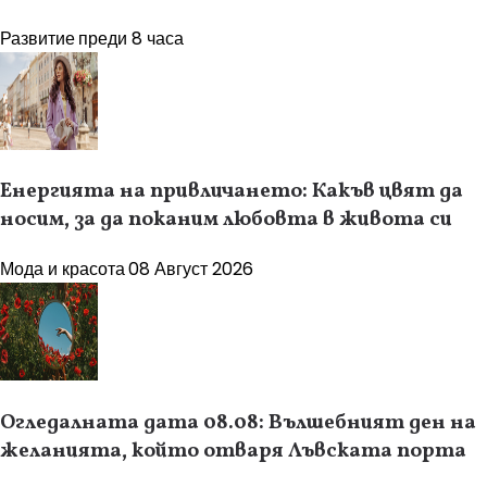
Развитие
преди 8 часа
Енергията на привличането: Какъв цвят да
носим, за да поканим любовта в живота си
Мода и красота
08 Август 2026
Огледалната дата 08.08: Вълшебният ден на
желанията, който отваря Лъвската порта