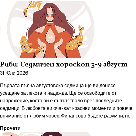
Риби: Седмичен хороскоп 3-9 август
31 Юли 2026
Първата пълна августовска седмица ще ви донесе
усещане за лекота и надежда. Ще се освободите от
напрежение, което ви е съпътствало през последните
седмици. В любовта ви очакват красиви моменти и повече
внимание от любим човек. Финансово бъдете разумни, но...
Прочети