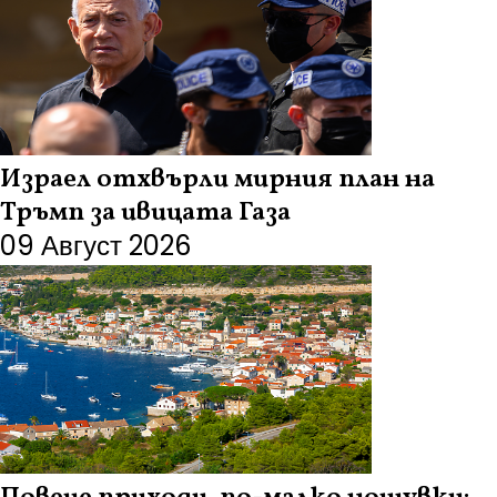
Израел отхвърли мирния план на
Тръмп за ивицата Газа
09 Август 2026