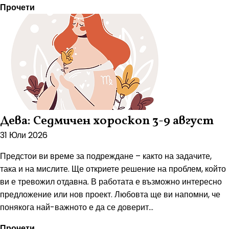
Прочети
Дева: Седмичен хороскоп 3-9 август
31 Юли 2026
Предстои ви време за подреждане – както на задачите,
така и на мислите. Ще откриете решение на проблем, който
ви е тревожил отдавна. В работата е възможно интересно
предложение или нов проект. Любовта ще ви напомни, че
понякога най-важното е да се доверит...
Прочети