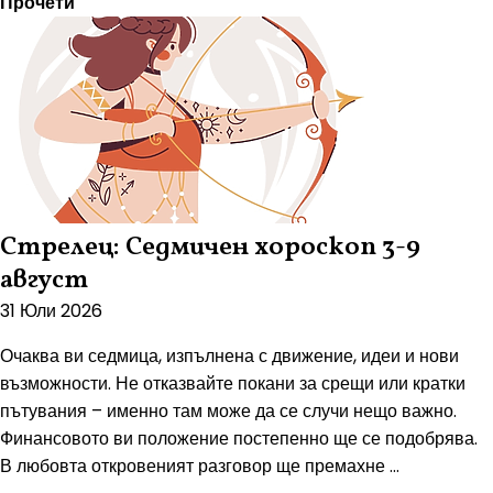
Прочети
Стрелец: Седмичен хороскоп 3-9
август
31 Юли 2026
Очаква ви седмица, изпълнена с движение, идеи и нови
възможности. Не отказвайте покани за срещи или кратки
пътувания – именно там може да се случи нещо важно.
Финансовото ви положение постепенно ще се подобрява.
В любовта откровеният разговор ще премахне ...