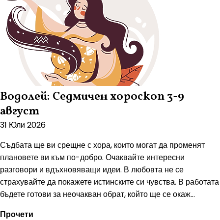
Водолей: Седмичен хороскоп 3-9
август
31 Юли 2026
Съдбата ще ви срещне с хора, които могат да променят
плановете ви към по-добро. Очаквайте интересни
разговори и вдъхновяващи идеи. В любовта не се
страхувайте да покажете истинските си чувства. В работата
бъдете готови за неочакван обрат, който ще се окаж...
Прочети