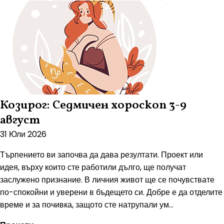
Козирог: Седмичен хороскоп 3-9
август
31 Юли 2026
Търпението ви започва да дава резултати. Проект или
идея, върху които сте работили дълго, ще получат
заслужено признание. В личния живот ще се почувствате
по-спокойни и уверени в бъдещето си. Добре е да отделите
време и за почивка, защото сте натрупали ум...