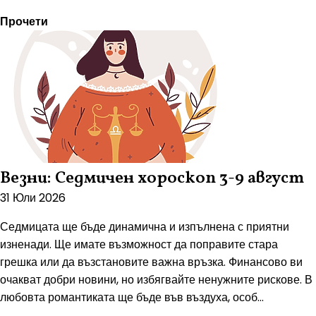
Прочети
Везни: Седмичен хороскоп 3-9 август
31 Юли 2026
Седмицата ще бъде динамична и изпълнена с приятни
изненади. Ще имате възможност да поправите стара
грешка или да възстановите важна връзка. Финансово ви
очакват добри новини, но избягвайте ненужните рискове. В
любовта романтиката ще бъде във въздуха, особ...