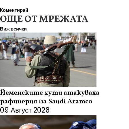
Коментирай
ОЩЕ ОТ МРЕЖАТА
Виж всички
Йеменските хути атакуваха
рафинерия на Saudi Aramco
09 Август 2026