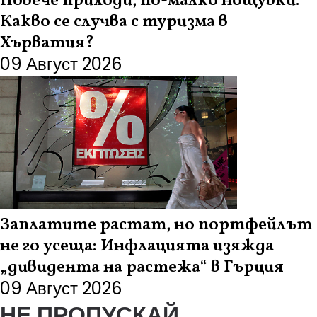
Повече приходи, по-малко нощувки:
Какво се случва с туризма в
Хърватия?
09 Август 2026
Заплатите растат, но портфейлът
не го усеща: Инфлацията изяжда
„дивидента на растежа“ в Гърция
09 Август 2026
НЕ ПРОПУСКАЙ