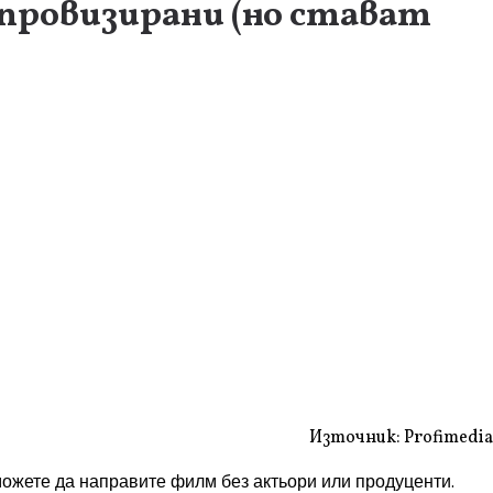
мпровизирани (но стават
Източник: Profimedia
можете да направите филм без актьори или продуценти.