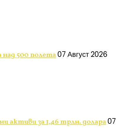
07 Август 2026
а над 500 полета
07
 активи за 1,46 трлн. долара