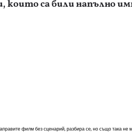
, които са били напълно и
аправите филм без сценарий, разбира се, но също така не 