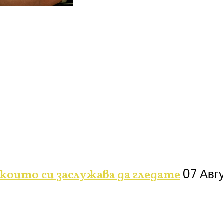
07 Авг
 които си заслужава да гледате