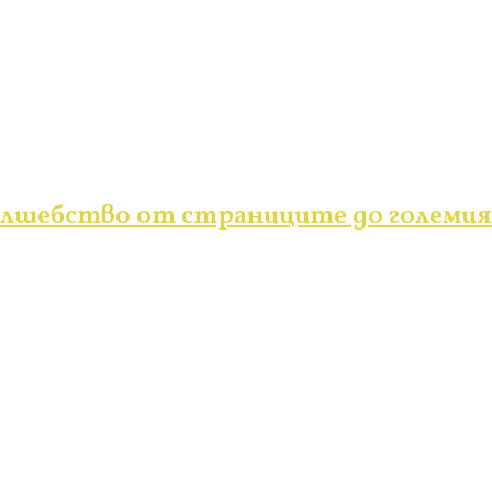
вълшебство от страниците до големия