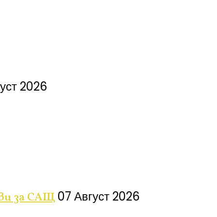
густ 2026
07 Август 2026
ви за САЩ