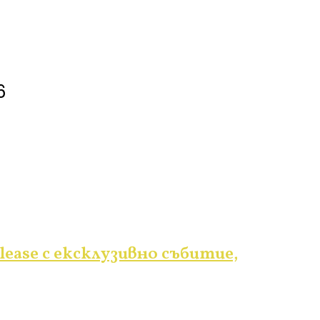
6
lease с ексклузивно събитие,