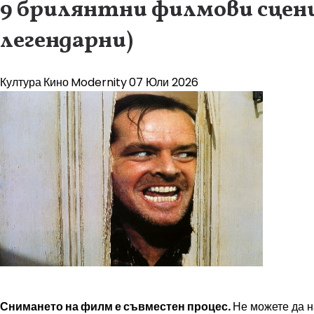
9 брилянтни филмови сцени
легендарни)
Култура
Кино
Modernity
07 Юли 2026
Снимането на филм е съвместен процес.
Не можете да н