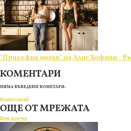
"Приложна магия" на Алис Хофман - 
КОМЕНТАРИ
НЯМА ВЪВЕДЕНИ КОМЕТАРИ.
Коментирай
ОЩЕ ОТ МРЕЖАТА
Виж всички