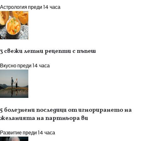
Астрология
преди 14 часа
3 свежи летни рецепти с пъпеш
Вкусно
преди 14 часа
5 болезнени последици от игнорирането на
желанията на партньора ви
Развитие
преди 14 часа