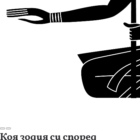
Коя зодия си според