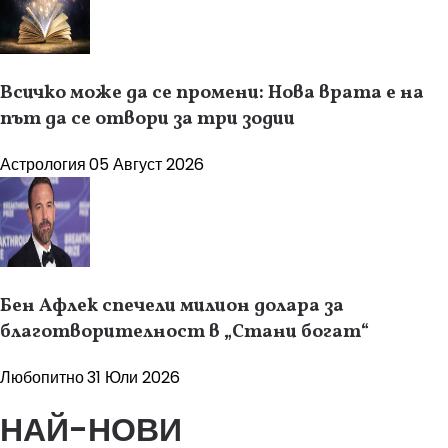
Всичко може да се промени: Нова врата е на
път да се отвори за три зодии
Астрология
05 Август 2026
Бен Афлек спечели милион долара за
благотворителност в „Стани богат“
Любопитно
31 Юли 2026
НАЙ-НОВИ