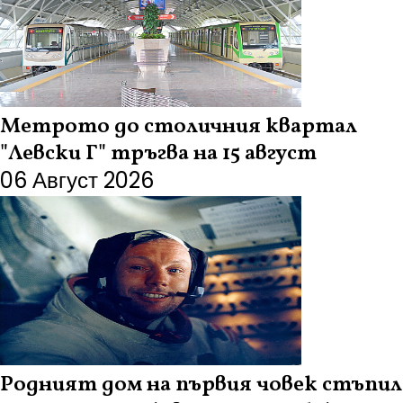
Метрото до столичния квартал
"Левски Г" тръгва на 15 август
06 Август 2026
Родният дом на първия човек стъпил