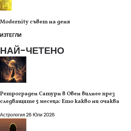
Modernity съвет на деня
ИЗТЕГЛИ
НАЙ-ЧЕТЕНО
Ретрограден Сатурн в Овен вилнее през
следващите 5 месеца: Ето какво ни очаква
Астрология
26 Юли 2026