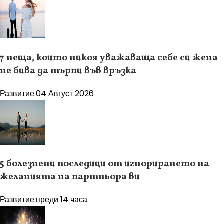
7 неща, които никоя уважаваща себе си жена
не бива да търпи във връзка
Развитие
04 Август 2026
5 болезнени последици от игнорирането на
желанията на партньора ви
Развитие
преди 14 часа