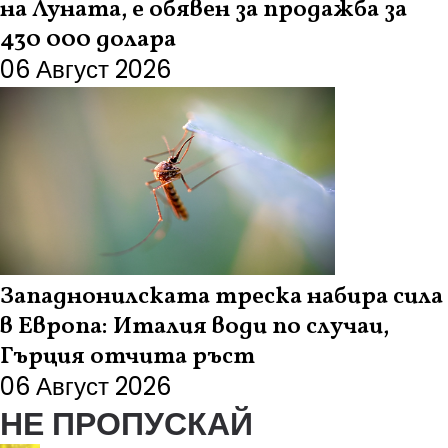
на Луната, е обявен за продажба за
430 000 долара
06 Август 2026
Западнонилската треска набира сила
в Европа: Италия води по случаи,
Гърция отчита ръст
06 Август 2026
НЕ ПРОПУСКАЙ