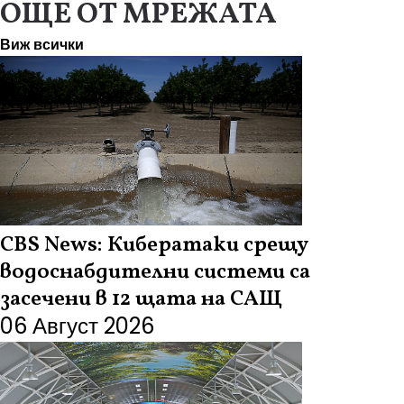
ОЩЕ ОТ МРЕЖАТА
Виж всички
CBS News: Кибератаки срещу
водоснабдителни системи са
засечени в 12 щата на САЩ
06 Август 2026